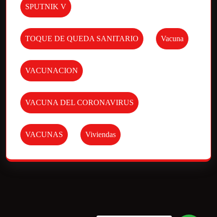
SPUTNIK V
TOQUE DE QUEDA SANITARIO
Vacuna
VACUNACION
VACUNA DEL CORONAVIRUS
VACUNAS
Viviendas