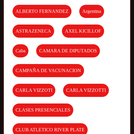
ALBERTO FERNANDEZ
Argentina
ASTRAZENECA
AXEL KICILLOF
Caba
CAMARA DE DIPUTADOS
CAMPAÑA DE VACUNACION
CARLA VIZZOTI
CARLA VIZZOTTI
CLASES PRESENCIALES
CLUB ATLETICO RIVER PLATE