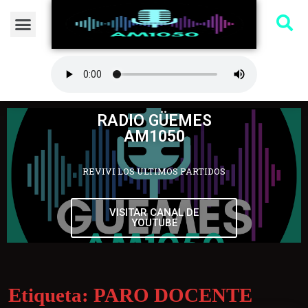
RADIO GÜEMES
AM1050
REVIVI LOS ULTIMOS PARTIDOS
VISITAR CANAL DE
YOUTUBE
Etiqueta:
PARO DOCENTE