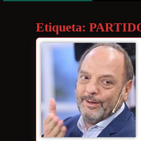
Etiqueta:
PARTID