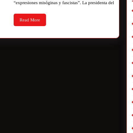
“expresiones misóginas y fascistas”. La presidenta del
Read More