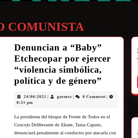
O COMUNISTA
Denuncian a “Baby”
Etchecopar por ejercer
“violencia simbólica,
política y de género”
24/06/2021
guemes
0 Comment
|
|
|
8:51 pm
La presidenta del bloque de Frente de Todos en el
Concejo Deliberante de Zárate, Tania Caputo,
denunciará penalmente al conductor por atacarla con