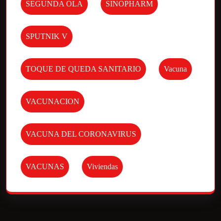
SEGUNDA OLA
SINOPHARM
SPUTNIK V
TOQUE DE QUEDA SANITARIO
Vacuna
VACUNACION
VACUNA DEL CORONAVIRUS
VACUNAS
Viviendas