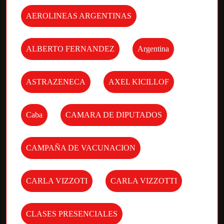
AEROLINEAS ARGENTINAS
ALBERTO FERNANDEZ
Argentina
ASTRAZENECA
AXEL KICILLOF
Caba
CAMARA DE DIPUTADOS
CAMPAÑA DE VACUNACION
CARLA VIZZOTI
CARLA VIZZOTTI
CLASES PRESENCIALES