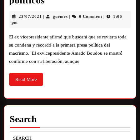
políticos”
23/07/2021
guemes
0 Comment
1:06
|
|
|
pm
El ex vicepresidente afirmó que buscará que se revierta toda
su condena y recordó a la primera presa política del
macrismo. El exvicepresidente Amado Boudou se mostró
conforme con su liberación, aunque
Read More
Search