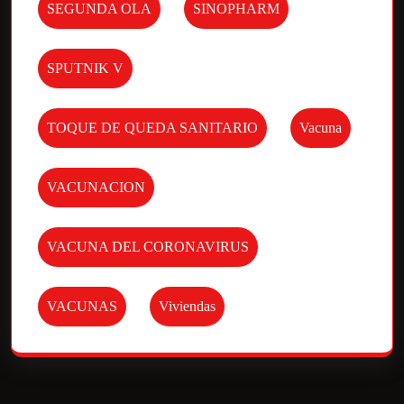
SEGUNDA OLA
SINOPHARM
SPUTNIK V
TOQUE DE QUEDA SANITARIO
Vacuna
VACUNACION
VACUNA DEL CORONAVIRUS
VACUNAS
Viviendas