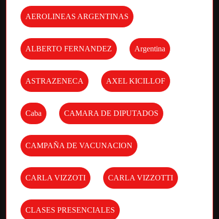
AEROLINEAS ARGENTINAS
ALBERTO FERNANDEZ
Argentina
ASTRAZENECA
AXEL KICILLOF
Caba
CAMARA DE DIPUTADOS
CAMPAÑA DE VACUNACION
CARLA VIZZOTI
CARLA VIZZOTTI
CLASES PRESENCIALES