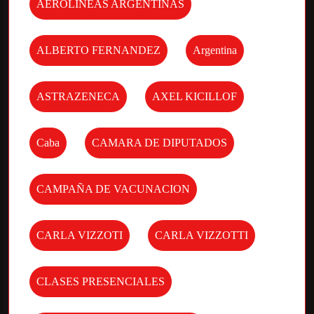
AEROLINEAS ARGENTINAS
ALBERTO FERNANDEZ
Argentina
ASTRAZENECA
AXEL KICILLOF
Caba
CAMARA DE DIPUTADOS
CAMPAÑA DE VACUNACION
CARLA VIZZOTI
CARLA VIZZOTTI
CLASES PRESENCIALES