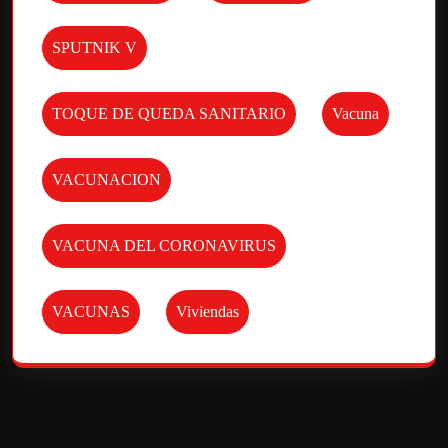
SPUTNIK V
TOQUE DE QUEDA SANITARIO
Vacuna
VACUNACION
VACUNA DEL CORONAVIRUS
VACUNAS
Viviendas