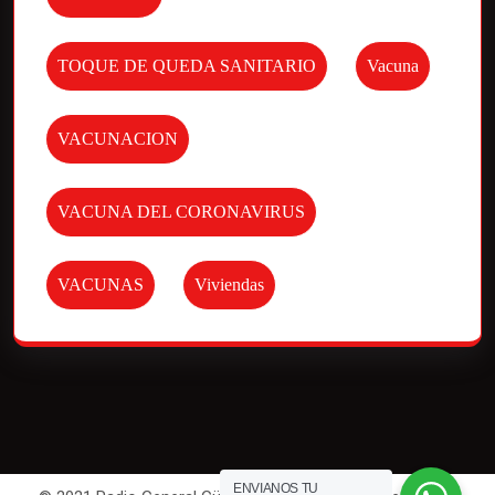
TOQUE DE QUEDA SANITARIO
Vacuna
VACUNACION
VACUNA DEL CORONAVIRUS
VACUNAS
Viviendas
ENVIANOS TU