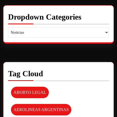
Dropdown Categories
Tag Cloud
ABORTO LEGAL
AEROLINEAS ARGENTINAS