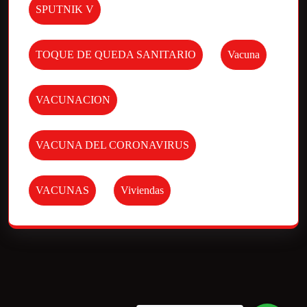
SPUTNIK V
TOQUE DE QUEDA SANITARIO
Vacuna
VACUNACION
VACUNA DEL CORONAVIRUS
VACUNAS
Viviendas