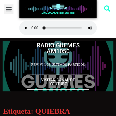
RADIO GÜEMES
AM1050
REVIVI LOS ULTIMOS PARTIDOS
VISITAR CANAL DE
YOUTUBE
Etiqueta:
QUIEBRA