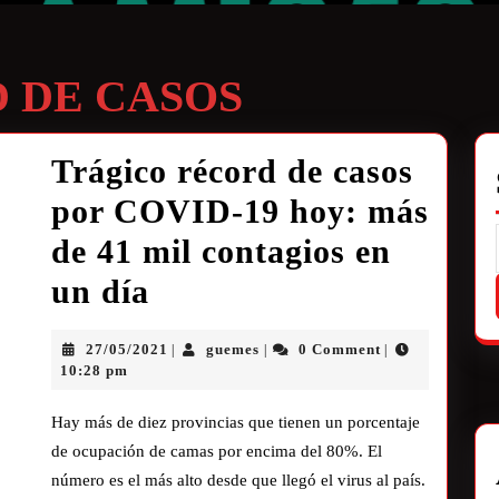
 DE CASOS
Trágico récord de casos
por COVID-19 hoy: más
de 41 mil contagios en
un día
27/05/2021
guemes
0 Comment
|
|
|
10:28 pm
Hay más de diez provincias que tienen un porcentaje
de ocupación de camas por encima del 80%. El
número es el más alto desde que llegó el virus al país.