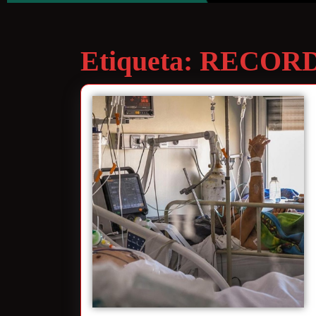
Etiqueta:
RECORD