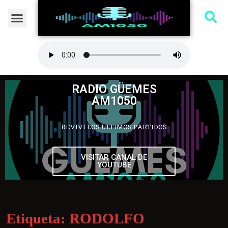
RADIO GÜEMES
AM1050
REVIVI LOS ULTIMOS PARTIDOS
VISITAR CANAL DE
YOUTUBE
Etiqueta:
RODOLFO