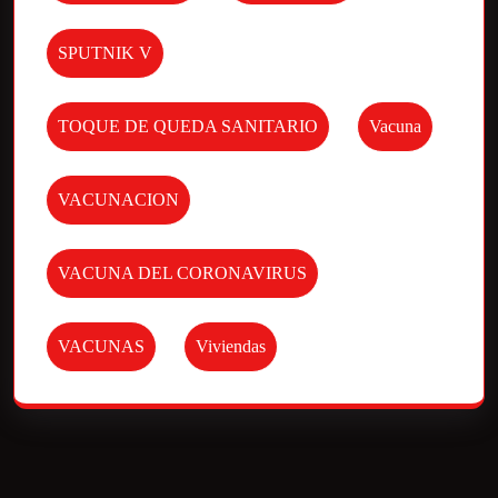
SPUTNIK V
TOQUE DE QUEDA SANITARIO
Vacuna
VACUNACION
VACUNA DEL CORONAVIRUS
VACUNAS
Viviendas