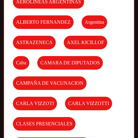
AEROLINEAS ARGENTINAS
ALBERTO FERNANDEZ
Argentina
ASTRAZENECA
AXEL KICILLOF
Caba
CAMARA DE DIPUTADOS
CAMPAÑA DE VACUNACION
CARLA VIZZOTI
CARLA VIZZOTTI
CLASES PRESENCIALES