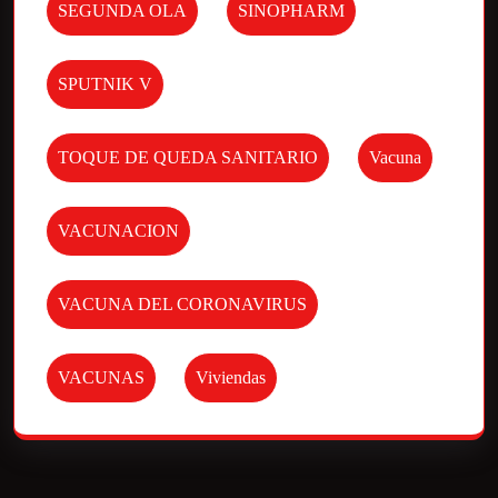
SEGUNDA OLA
SINOPHARM
SPUTNIK V
TOQUE DE QUEDA SANITARIO
Vacuna
VACUNACION
VACUNA DEL CORONAVIRUS
VACUNAS
Viviendas