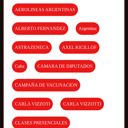
AEROLINEAS ARGENTINAS
ALBERTO FERNANDEZ
Argentina
ASTRAZENECA
AXEL KICILLOF
Caba
CAMARA DE DIPUTADOS
CAMPAÑA DE VACUNACION
CARLA VIZZOTI
CARLA VIZZOTTI
CLASES PRESENCIALES