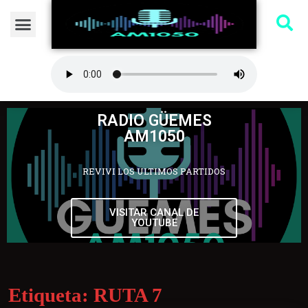
RADIO GÜEMES
AM1050
REVIVI LOS ULTIMOS PARTIDOS
VISITAR CANAL DE
YOUTUBE
Etiqueta:
RUTA 7