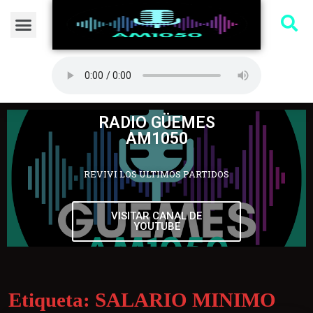
RADIO GÜEMES
AM1050
REVIVI LOS ULTIMOS PARTIDOS
VISITAR CANAL DE
YOUTUBE
Etiqueta:
SALARIO MINIMO