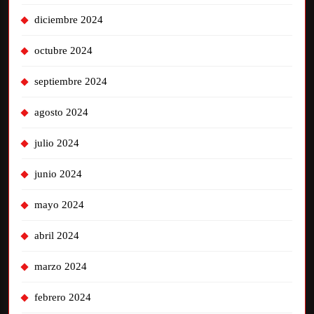
diciembre 2024
octubre 2024
septiembre 2024
agosto 2024
julio 2024
junio 2024
mayo 2024
abril 2024
marzo 2024
febrero 2024