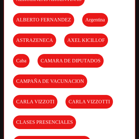
ALBERTO FERNANDEZ
Argentina
ASTRAZENECA
AXEL KICILLOF
Caba
CAMARA DE DIPUTADOS
CAMPAÑA DE VACUNACION
CARLA VIZZOTI
CARLA VIZZOTTI
CLASES PRESENCIALES