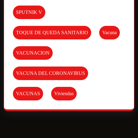
SPUTNIK V
TOQUE DE QUEDA SANITARIO
Vacuna
VACUNACION
VACUNA DEL CORONAVIRUS
VACUNAS
Viviendas