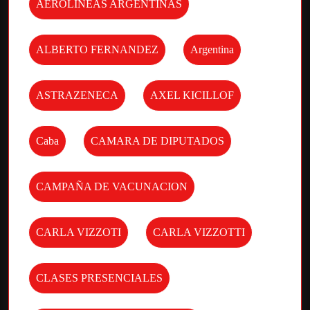
AEROLINEAS ARGENTINAS
ALBERTO FERNANDEZ
Argentina
ASTRAZENECA
AXEL KICILLOF
Caba
CAMARA DE DIPUTADOS
CAMPAÑA DE VACUNACION
CARLA VIZZOTI
CARLA VIZZOTTI
CLASES PRESENCIALES