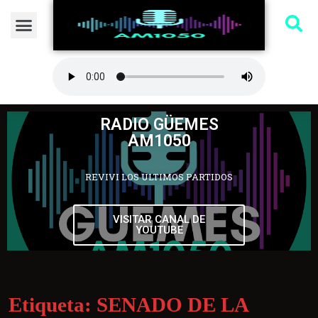
RADIO GÜEMES
AM1050
REVIVI LOS ULTIMOS PARTIDOS
VISITAR CANAL DE
YOUTUBE
Etiqueta:
SENADO DE LA