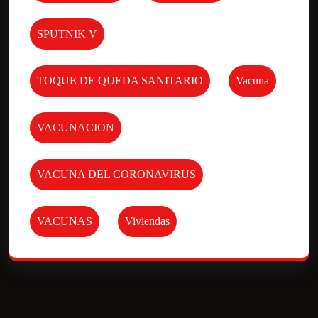
SPUTNIK V
TOQUE DE QUEDA SANITARIO
Vacuna
VACUNACION
VACUNA DEL CORONAVIRUS
VACUNAS
Viviendas