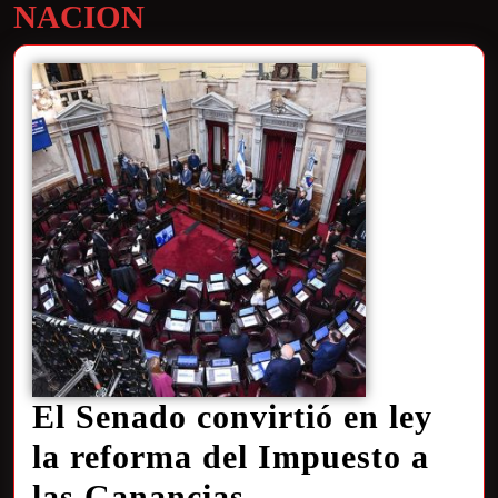
NACION
El Senado convirtió en ley
la reforma del Impuesto a
las Ganancias