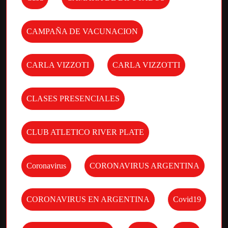
CAMPAÑA DE VACUNACION
CARLA VIZZOTI
CARLA VIZZOTTI
CLASES PRESENCIALES
CLUB ATLETICO RIVER PLATE
Coronavirus
CORONAVIRUS ARGENTINA
CORONAVIRUS EN ARGENTINA
Covid19