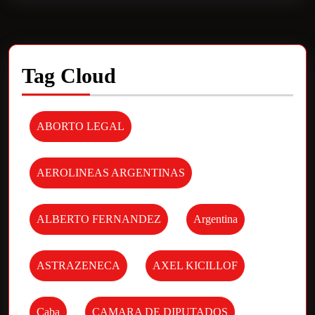
Tag Cloud
ABORTO LEGAL
AEROLINEAS ARGENTINAS
ALBERTO FERNANDEZ
Argentina
ASTRAZENECA
AXEL KICILLOF
Caba
CAMARA DE DIPUTADOS