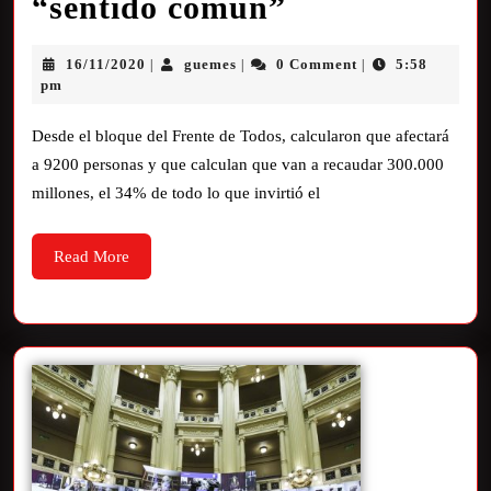
“sentido común”
16/11/2020
guemes
0 Comment
5:58
|
|
|
pm
Desde el bloque del Frente de Todos, calcularon que afectará
a 9200 personas y que calculan que van a recaudar 300.000
millones, el 34% de todo lo que invirtió el
Read More