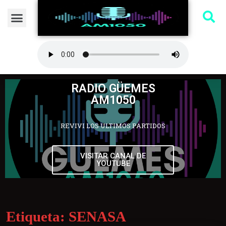
RADIO GÜEMES
AM1050
REVIVI LOS ULTIMOS PARTIDOS
VISITAR CANAL DE
YOUTUBE
Etiqueta:
SENASA