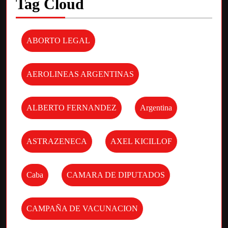
Tag Cloud
ABORTO LEGAL
AEROLINEAS ARGENTINAS
ALBERTO FERNANDEZ
Argentina
ASTRAZENECA
AXEL KICILLOF
Caba
CAMARA DE DIPUTADOS
CAMPAÑA DE VACUNACION