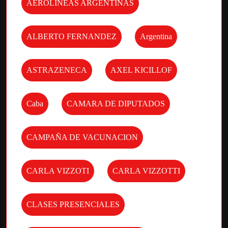
AEROLINEAS ARGENTINAS
ALBERTO FERNANDEZ
Argentina
ASTRAZENECA
AXEL KICILLOF
Caba
CAMARA DE DIPUTADOS
CAMPAÑA DE VACUNACION
CARLA VIZZOTI
CARLA VIZZOTTI
CLASES PRESENCIALES