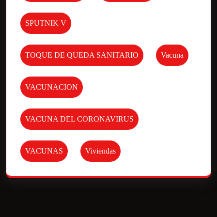
SPUTNIK V
TOQUE DE QUEDA SANITARIO
Vacuna
VACUNACION
VACUNA DEL CORONAVIRUS
VACUNAS
Viviendas