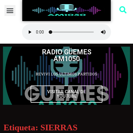
RADIO GÜEMES
AM1050
REVIVI LOS ULTIMOS PARTIDOS
VISITAR CANAL DE
YOUTUBE
Etiqueta:
SIERRAS