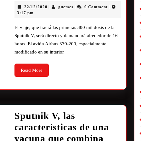
22/12/2020
guemes
0 Comment
|
|
|
3:17 pm
El viaje, que traerá las primeras 300 mil dosis de la
Sputnik V, será directo y demandará alrededor de 16
horas. El avión Airbus 330-200, especialmente
modificado en su interior
Read More
Sputnik V, las
características de una
vacuna que combina