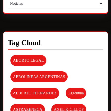
Tag Cloud
ABORTO LEGAL
AEROLINEAS ARGENTINAS
ALBERTO FERNANDEZ
Argentina
ASTRAZENECA
AXEL KICILLOF