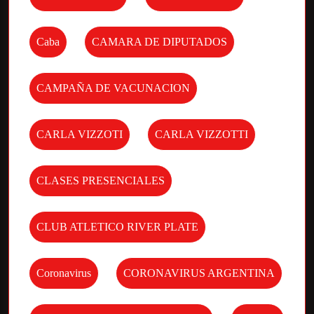
Caba
CAMARA DE DIPUTADOS
CAMPAÑA DE VACUNACION
CARLA VIZZOTI
CARLA VIZZOTTI
CLASES PRESENCIALES
CLUB ATLETICO RIVER PLATE
Coronavirus
CORONAVIRUS ARGENTINA