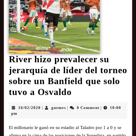
River hizo prevalecer su
jerarquía de líder del torneo
sobre un Banfield que solo
tuvo a Osvaldo
16/02/2020
guemes
0 Comment
10:00
|
|
|
pm
El millonario le ganó en su estadio al Taladro por 1 a 0 y se
afirma en la cima de las posiciones de la Superliga, en partido