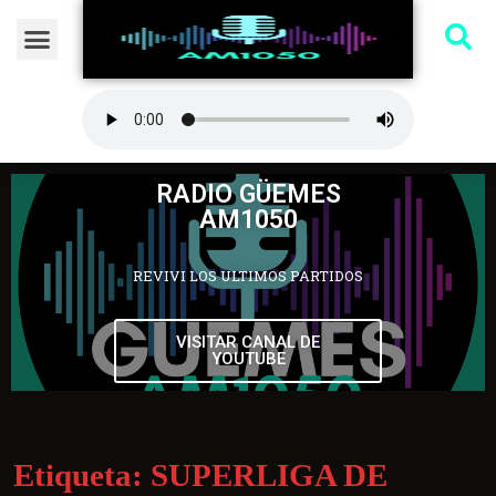
RADIO GÜEMES
AM1050
REVIVI LOS ULTIMOS PARTIDOS
VISITAR CANAL DE
YOUTUBE
Etiqueta:
SUPERLIGA DE