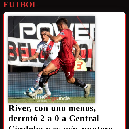
FUTBOL
River, con uno menos,
derrotó 2 a 0 a Central
Córdoba y es más puntero