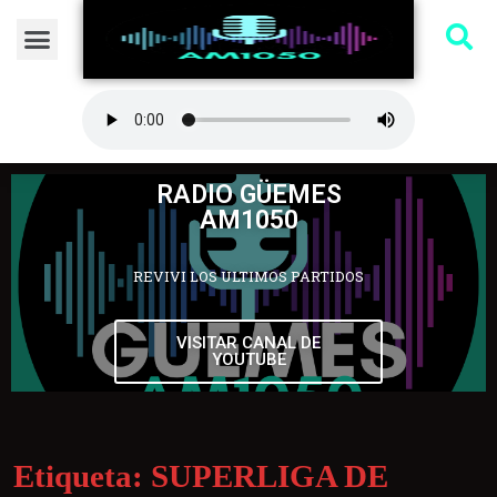
RADIO GÜEMES
AM1050
REVIVI LOS ULTIMOS PARTIDOS
VISITAR CANAL DE
YOUTUBE
Etiqueta:
SUPERLIGA DE