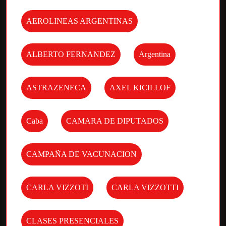
AEROLINEAS ARGENTINAS
ALBERTO FERNANDEZ
Argentina
ASTRAZENECA
AXEL KICILLOF
Caba
CAMARA DE DIPUTADOS
CAMPAÑA DE VACUNACION
CARLA VIZZOTI
CARLA VIZZOTTI
CLASES PRESENCIALES