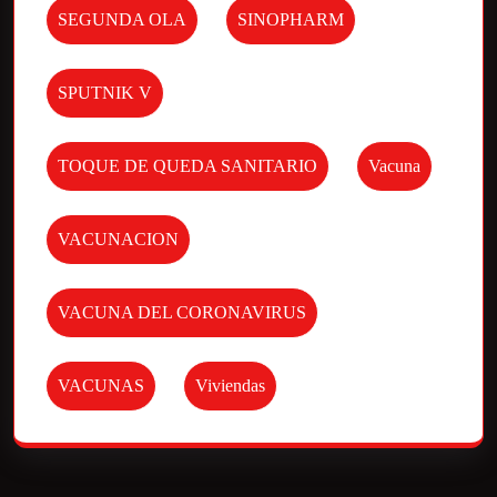
SEGUNDA OLA
SINOPHARM
SPUTNIK V
TOQUE DE QUEDA SANITARIO
Vacuna
VACUNACION
VACUNA DEL CORONAVIRUS
VACUNAS
Viviendas