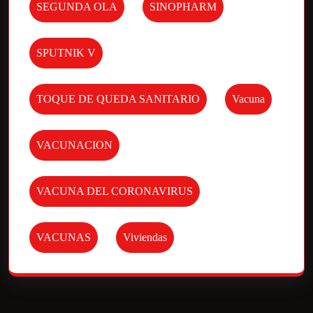
SEGUNDA OLA
SINOPHARM
SPUTNIK V
TOQUE DE QUEDA SANITARIO
Vacuna
VACUNACION
VACUNA DEL CORONAVIRUS
VACUNAS
Viviendas