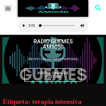
RADIO GÜEMES
AM1050
REVIVI LOS ULTIMOS PARTIDOS
VISITAR CANAL DE
YOUTUBE
Etiqueta:
terapia intensiva