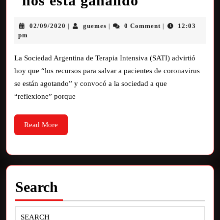
“nos está ganando”
02/09/2020
guemes
0 Comment
12:03
|
|
|
pm
La Sociedad Argentina de Terapia Intensiva (SATI) advirtió
hoy que “los recursos para salvar a pacientes de coronavirus
se están agotando” y convocó a la sociedad a que
“reflexione” porque
Read More
Search