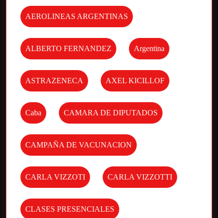
AEROLINEAS ARGENTINAS
ALBERTO FERNANDEZ
Argentina
ASTRAZENECA
AXEL KICILLOF
Caba
CAMARA DE DIPUTADOS
CAMPAÑA DE VACUNACION
CARLA VIZZOTI
CARLA VIZZOTTI
CLASES PRESENCIALES