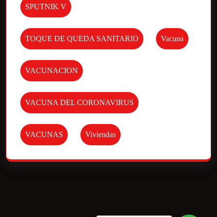
SPUTNIK V
TOQUE DE QUEDA SANITARIO
Vacuna
VACUNACION
VACUNA DEL CORONAVIRUS
VACUNAS
Viviendas