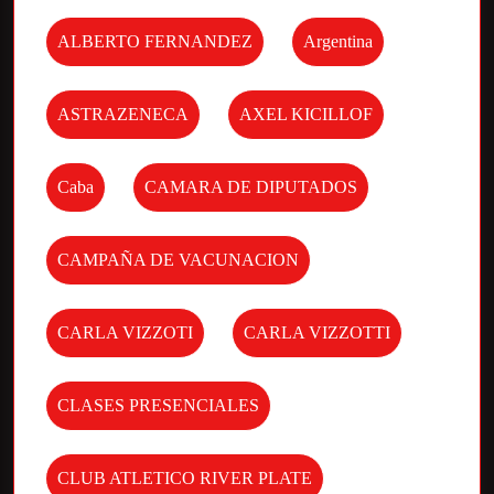
ALBERTO FERNANDEZ
Argentina
ASTRAZENECA
AXEL KICILLOF
Caba
CAMARA DE DIPUTADOS
CAMPAÑA DE VACUNACION
CARLA VIZZOTI
CARLA VIZZOTTI
CLASES PRESENCIALES
CLUB ATLETICO RIVER PLATE