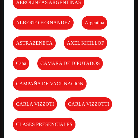
AEROLINEAS ARGENTINAS
ALBERTO FERNANDEZ
Argentina
ASTRAZENECA
AXEL KICILLOF
Caba
CAMARA DE DIPUTADOS
CAMPAÑA DE VACUNACION
CARLA VIZZOTI
CARLA VIZZOTTI
CLASES PRESENCIALES