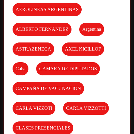
AEROLINEAS ARGENTINAS
ALBERTO FERNANDEZ
Argentina
ASTRAZENECA
AXEL KICILLOF
Caba
CAMARA DE DIPUTADOS
CAMPAÑA DE VACUNACION
CARLA VIZZOTI
CARLA VIZZOTTI
CLASES PRESENCIALES