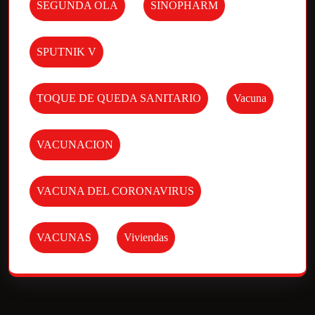
SEGUNDA OLA
SINOPHARM
SPUTNIK V
TOQUE DE QUEDA SANITARIO
Vacuna
VACUNACION
VACUNA DEL CORONAVIRUS
VACUNAS
Viviendas