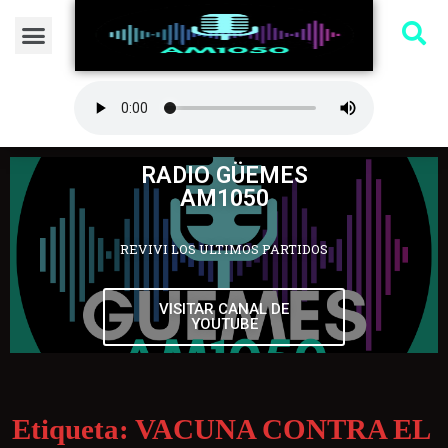
RADIO GÜEMES
AM1050
REVIVI LOS ULTIMOS PARTIDOS
VISITAR CANAL DE
YOUTUBE
Etiqueta:
VACUNA CONTRA EL