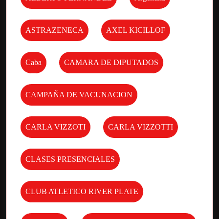
ASTRAZENECA
AXEL KICILLOF
Caba
CAMARA DE DIPUTADOS
CAMPAÑA DE VACUNACION
CARLA VIZZOTI
CARLA VIZZOTTI
CLASES PRESENCIALES
CLUB ATLETICO RIVER PLATE