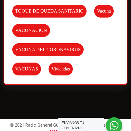
TOQUE DE QUEDA SANITARIO
Vacuna
VACUNACION
VACUNA DEL CORONAVIRUS
VACUNAS
Viviendas
ENVIANOS TU
© 2021 Radio General Güemes. All Rights Reserved | Por
COMENTARIO