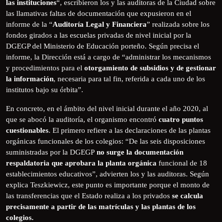
las instituciones
“, escribieron los y las auditoras de la Ciudad sobre
las llamativas faltas de documentación que expusieron en el
informe de la “
Auditoría Legal y Financiera
” realizada sobre los
fondos girados a las escuelas privadas de nivel inicial por la
DGEGP del Ministerio de Educación porteño. Según precisa el
informe, la Dirección está a cargo de “administrar los mecanismos
y procedimientos para el
otorgamiento de subsidios y de gestionar
la información
, necesaria para tal fin, referida a cada uno de los
institutos bajo su órbita”.
En concreto, en el ámbito del nivel inicial durante el año 2020, al
que se abocó la auditoría, el organismo encontró
cuatro puntos
cuestionables
. El primero refiere a las declaraciones de las plantas
orgánicas funcionales de los colegios: “De las seis disposiciones
suministradas por la DGEGP
no surge la documentación
respaldatoria que aprobara la planta orgánica
funcional de 18
establecimientos educativos”, advierten los y las auditoras. Según
explica Teszkiewicz, este punto es importante porque el monto de
las transferencias que el Estado realiza a los privados
se calcula
precisamente a partir de las matrículas y las plantas de los
colegios.