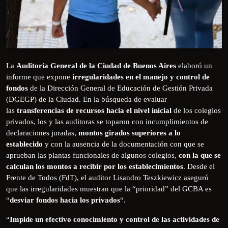
La
Auditoría General de la Ciudad de Buenos Aires
elaboró un
informe que expone
irregularidades en el manejo y control de
fondos
de la Dirección General de Educación de Gestión Privada
(DGEGP) de la Ciudad. En la búsqueda de evaluar
las
transferencias de recursos hacia el nivel inicial
de los colegios
privados, los y las auditoras se toparon con incumplimientos de
declaraciones juradas,
montos girados superiores a lo
establecido
y con la ausencia de la documentación con que se
aprueban las plantas funcionales de algunos colegios,
con la que se
calculan los montos a recibir por los establecimientos
. Desde el
Frente de Todos (FdT), el auditor Lisandro Teszkiewicz aseguró
que las irregularidades muestran que la “prioridad” del GCBA es
“
desviar fondos hacia los privados
“.
“
Impide un efectivo conocimiento y control de las actividades de