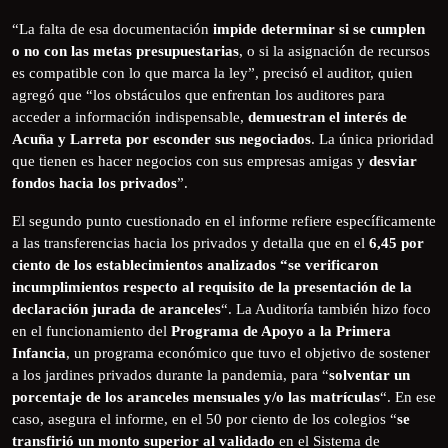
“La falta de esa documentación
impide determinar si se cumplen
o no con las metas presupuestarias
, o si la asignación de recursos
es compatible con lo que marca la ley”, precisó el auditor, quien
agregó que “los obstáculos que enfrentan los auditores para
acceder a información indispensable,
demuestran el interés de
Acuña y Larreta por esconder sus negociados
. La única prioridad
que tienen es hacer negocios con sus empresas amigas y
desviar
fondos hacia los privados
”.
El segundo punto cuestionado en el informe refiere específicamente
a las transferencias hacia los privados y detalla que en el
6,45 por
ciento de los establecimientos analizados “se verificaron
incumplimientos respecto al requisito de la presentación de la
declaración jurada de aranceles
“. La Auditoría también hizo foco
en el funcionamiento del
Programa de Apoyo a la Primera
Infancia
, un programa económico que tuvo el objetivo de sostener
a los jardines privados durante la pandemia, para “
solventar un
porcentaje de los aranceles mensuales y/o las matrículas
“. En ese
caso, asegura el informe, en el 50 por ciento de los colegios “
se
transfirió un monto superior al validado
en el Sistema de