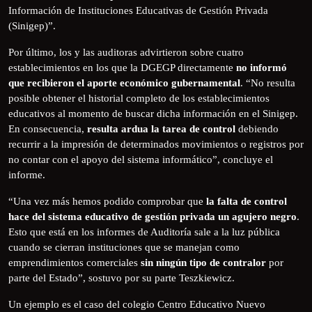
Información de Instituciones Educativas de Gestión Privada
(Sinigep)”.
Por último, los y las auditoras advirtieron sobre cuatro
establecimientos en los que la DGEGP directamente
no informó
que recibieron el aporte económico gubernamental
. “No resulta
posible obtener el historial completo de los establecimientos
educativos al momento de buscar dicha información en el Sinigep.
En consecuencia,
resulta ardua la tarea de control
debiendo
recurrir a la impresión de determinados movimientos o registros por
no contar con el apoyo del sistema informático”, concluye el
informe.
“Una vez más hemos podido comprobar que
la falta de control
hace del sistema educativo de gestión privada un agujero negro
.
Esto que está en los informes de Auditoría sale a la luz pública
cuando se cierran instituciones que se manejan como
emprendimientos comerciales
sin ningún tipo de contralor
por
parte del Estado”, sostuvo por su parte Teszkiewicz.
Un ejemplo es el caso del colegio Centro Educativo Nuevo