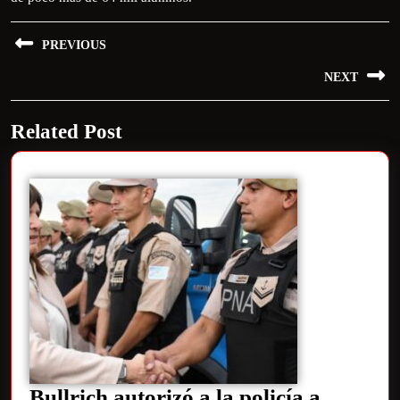
PREVIOUS
NEXT
Related Post
Bullrich autorizó a la policía a