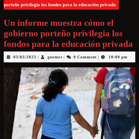
porteño privilegia los fondos para la educación privada
Un informe muestra cómo el
gobierno porteño privilegia los
fondos para la educación privada
03/03/2023
guemes
0 Comment
10:00 pm
|
|
|