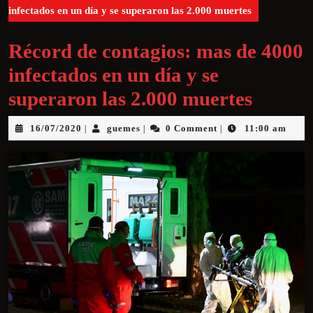
infectados en un día y se superaron las 2.000 muertes
Récord de contagios: mas de 4000
infectados en un día y se
superaron las 2.000 muertes
16/07/2020
guemes
0 Comment
11:00 am
|
|
|