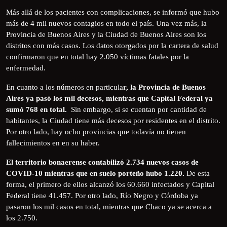
Más allá de los pacientes con complicaciones, se informó que hubo
más de 4 mil nuevos contagios en todo el país. Una vez más, la
Provincia de Buenos Aires y la Ciudad de Buenos Aires son los
distritos con más casos. Los datos otorgados por la cartera de salud
confirmaron que en total hay 2.050 víctimas fatales por la
enfermedad.
En cuanto a los números en particula
r, la Provincia de Buenos
Aires ya pasó los mil decesos, mientras que Capital Federal ya
sumó 768 en total.
Sin embargo, si se cuentan por cantidad de
habitantes, la Ciudad tiene más decesos por residentes en el distrito.
Por otro lado, hay ocho provincias que todavía no tienen
fallecimientos en en su haber.
El territorio bonaerense contabilizó 2.734 nuevos casos de
COVID-10 mientras que en suelo porteño hubo 1.220.
De esta
forma, el primero de ellos alcanzó los 60.660 infectados y Capital
Federal tiene 41.457. Por otro lado, Río Negro y Córdoba ya
pasaron los mil casos en total, mientras que Chaco ya se acerca a
los 2.750.