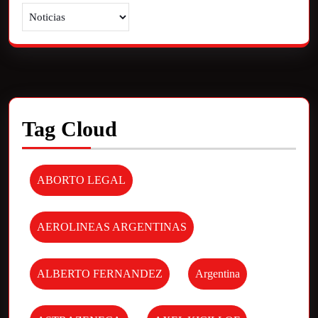
Tag Cloud
ABORTO LEGAL
AEROLINEAS ARGENTINAS
ALBERTO FERNANDEZ
Argentina