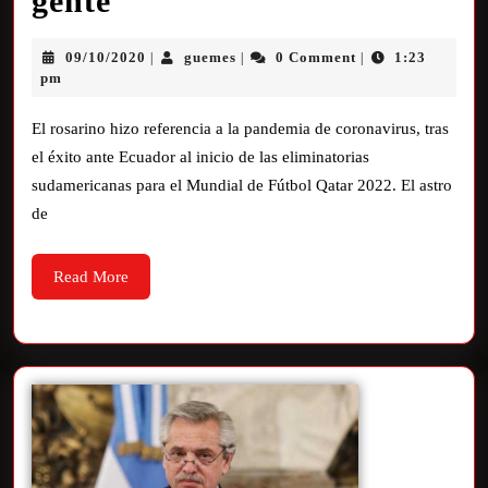
gente”
09/10/2020
guemes
0 Comment
1:23
|
|
|
pm
El rosarino hizo referencia a la pandemia de coronavirus, tras
el éxito ante Ecuador al inicio de las eliminatorias
sudamericanas para el Mundial de Fútbol Qatar 2022. El astro
de
Read More