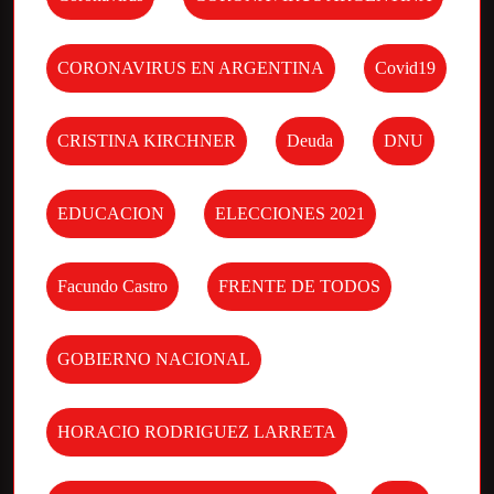
CORONAVIRUS EN ARGENTINA
Covid19
CRISTINA KIRCHNER
Deuda
DNU
EDUCACION
ELECCIONES 2021
Facundo Castro
FRENTE DE TODOS
GOBIERNO NACIONAL
HORACIO RODRIGUEZ LARRETA