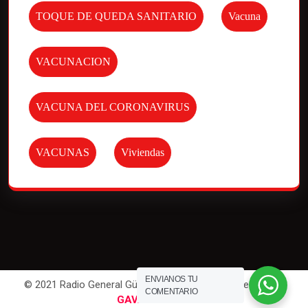
TOQUE DE QUEDA SANITARIO
Vacuna
VACUNACION
VACUNA DEL CORONAVIRUS
VACUNAS
Viviendas
ENVIANOS TU
© 2021 Radio General Güemes. All Rights Reserved | Por
COMENTARIO
GAVAWEB
.com