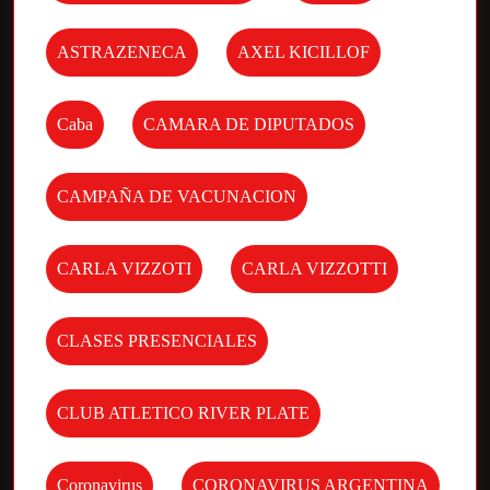
ASTRAZENECA
AXEL KICILLOF
Caba
CAMARA DE DIPUTADOS
CAMPAÑA DE VACUNACION
CARLA VIZZOTI
CARLA VIZZOTTI
CLASES PRESENCIALES
CLUB ATLETICO RIVER PLATE
Coronavirus
CORONAVIRUS ARGENTINA