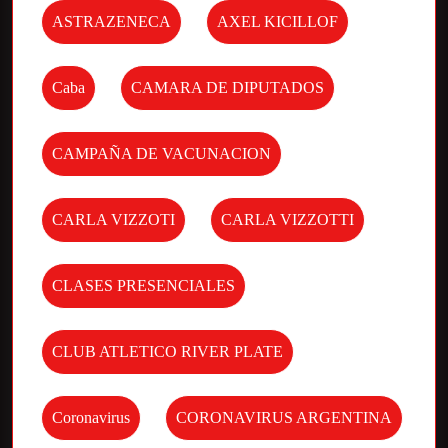
ASTRAZENECA
AXEL KICILLOF
Caba
CAMARA DE DIPUTADOS
CAMPAÑA DE VACUNACION
CARLA VIZZOTI
CARLA VIZZOTTI
CLASES PRESENCIALES
CLUB ATLETICO RIVER PLATE
Coronavirus
CORONAVIRUS ARGENTINA