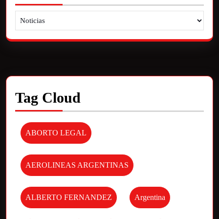
Tag Cloud
ABORTO LEGAL
AEROLINEAS ARGENTINAS
ALBERTO FERNANDEZ
Argentina