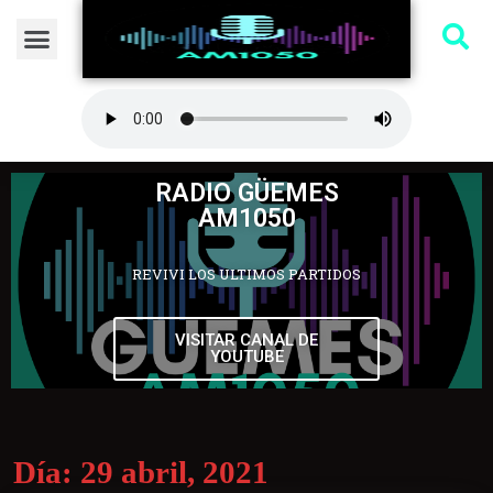
RADIO GÜEMES
AM1050
REVIVI LOS ULTIMOS PARTIDOS
VISITAR CANAL DE
YOUTUBE
Día:
29 abril, 2021