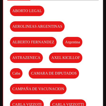
ABORTO LEGAL
AEROLINEAS ARGENTINAS
ALBERTO FERNANDEZ
Argentina
ASTRAZENECA
AXEL KICILLOF
Caba
CAMARA DE DIPUTADOS
CAMPAÑA DE VACUNACION
CARLA VIZZOTI
CARLA VIZZOTTI