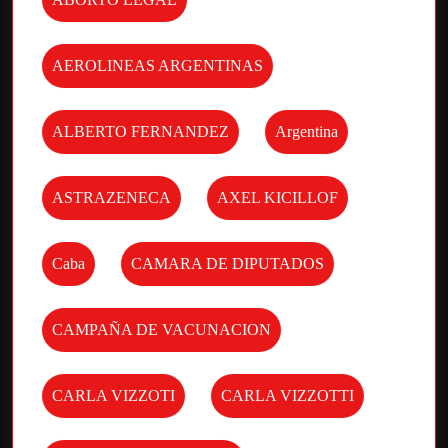
AEROLINEAS ARGENTINAS
ALBERTO FERNANDEZ
Argentina
ASTRAZENECA
AXEL KICILLOF
Caba
CAMARA DE DIPUTADOS
CAMPAÑA DE VACUNACION
CARLA VIZZOTI
CARLA VIZZOTTI