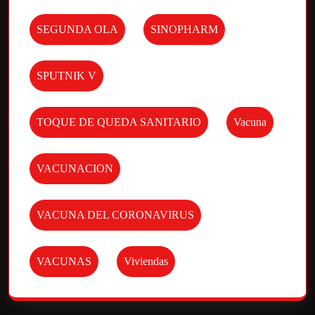
SEGUNDA OLA
SINOPHARM
SPUTNIK V
TOQUE DE QUEDA SANITARIO
Vacuna
VACUNACION
VACUNA DEL CORONAVIRUS
VACUNAS
Viviendas