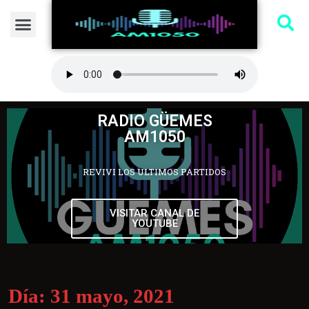
RADIO GÜEMES
AM1050
REVIVI LOS ULTIMOS PARTIDOS
VISITAR CANAL DE
YOUTUBE
Día:
31 mayo, 2021