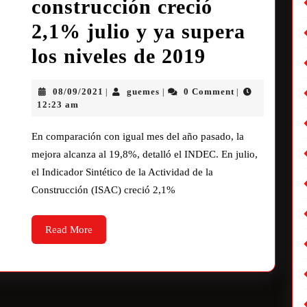
construcción creció
2,1% julio y ya supera
los niveles de 2019
08/09/2021
guemes
0 Comment
|
|
|
12:23 am
En comparación con igual mes del año pasado, la
mejora alcanza al 19,8%, detalló el INDEC. En julio,
el Indicador Sintético de la Actividad de la
Construcción (ISAC) creció 2,1%
Read More