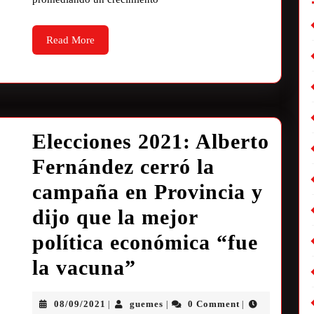
Read More
Elecciones 2021: Alberto
Fernández cerró la
campaña en Provincia y
dijo que la mejor
política económica “fue
la vacuna”
08/09/2021
guemes
0 Comment
|
|
|