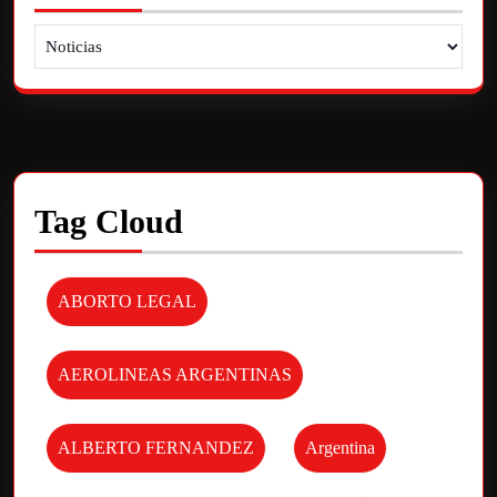
Tag Cloud
ABORTO LEGAL
AEROLINEAS ARGENTINAS
ALBERTO FERNANDEZ
Argentina