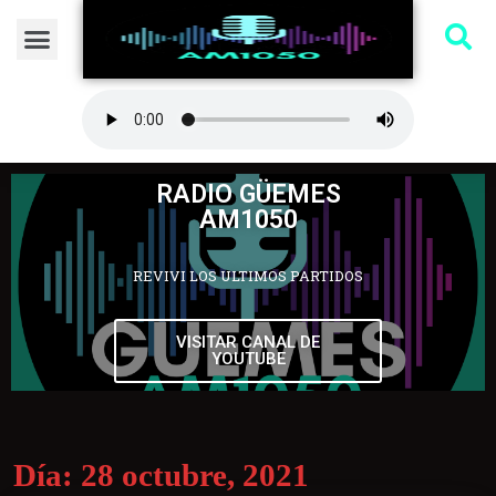
RADIO GÜEMES
AM1050
REVIVI LOS ULTIMOS PARTIDOS
VISITAR CANAL DE
YOUTUBE
Día:
28 octubre, 2021