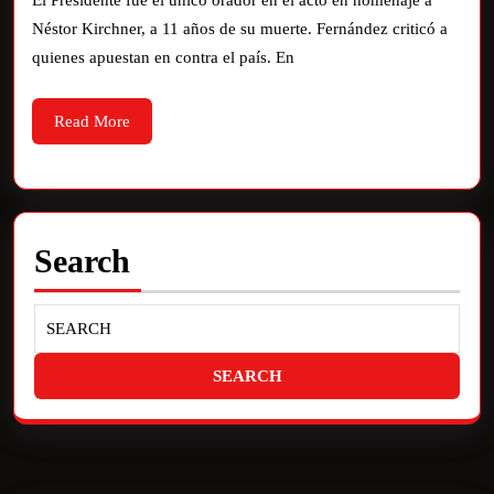
El Presidente fue el único orador en el acto en homenaje a
Néstor Kirchner, a 11 años de su muerte. Fernández criticó a
quienes apuestan en contra el país. En
Read More
Search