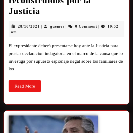
reconstruidos por la
Justicia
28/10/2021
guemes
0 Comment
10:52
|
|
|
am
El expresidente deberá presentarse hoy ante la Justicia para
prestar declaración indagatoria en el marco de la causa que lo
investiga por supuesto espionaje ilegal sobre los familiares de
los
Read More