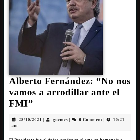
Alberto Fernández: “No nos
vamos a arrodillar ante el
FMI”
28/10/2021
guemes
0 Comment
10:21
|
|
|
am