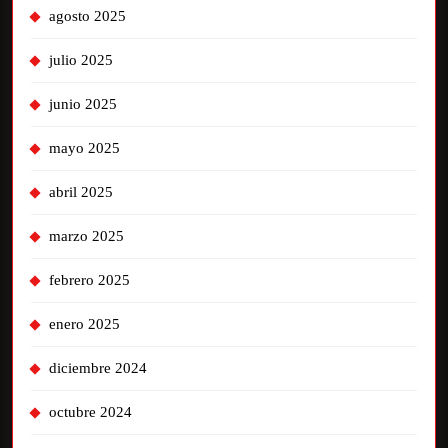
agosto 2025
julio 2025
junio 2025
mayo 2025
abril 2025
marzo 2025
febrero 2025
enero 2025
diciembre 2024
octubre 2024