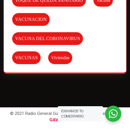
TOQUE DE QUEDA SANITARIO
Vacuna
VACUNACION
VACUNA DEL CORONAVIRUS
VACUNAS
Viviendas
ENVIANOS TU
© 2021 Radio General Güemes. All Rights Reserved | Por
COMENTARIO
GAVAWEB
.com