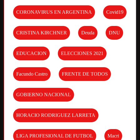
CORONAVIRUS EN ARGENTINA
Covid19
CRISTINA KIRCHNER
Deuda
DNU
EDUCACION
ELECCIONES 2021
Facundo Castro
FRENTE DE TODOS
GOBIERNO NACIONAL
HORACIO RODRIGUEZ LARRETA
LIGA PROFESIONAL DE FUTBOL
Macri