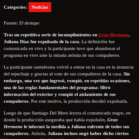
Categories:
Noticias
Fuente:
El destape
Tras un repetitiva serie de incumplimientos en
Gran Hermano
,
Juliana Díaz fue expulsada de la casa.
La definición fue
comunicada en vivo y la participante tuvo que abandonar el
programa en vivo ante la mirada atónita de sus compañeros.
La participante santafesina volvió a entrar en la casa en la instancia
del repechaje y gracias al voto de sus compañeros de la casa.
Sin
embargo, una vez que ingresó, rompió, en repetidas ocasiones,
una de las reglas fundamentales del programa: filtró
información del exterior y rompió el aislamiento de sus
compañeros
. Por este motivo, la producción decidió expulsarla.
Luego de que Santiago Del Moro leyera el comunicado negro, en
donde la producción aseguraba que había expulsión,
Gran
Hermano
le informó la medida a Juliana enfrente de todos sus
compañeros.
Atónita,
Juliana incluso negó haber dicho ciertos