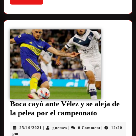
Boca cayó ante Vélez y se aleja de
la pelea por el campeonato
25/10/2021
guemes
0 Comment
12:20
|
|
|
pm