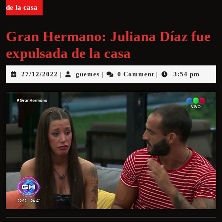
de la casa
Gran Hermano: Juliana Díaz fue
expulsada de la casa
27/12/2022
guemes
0 Comment
3:54 pm
|
|
|