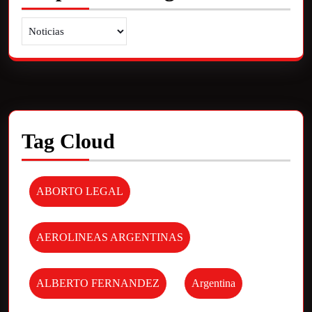
Tag Cloud
ABORTO LEGAL
AEROLINEAS ARGENTINAS
ALBERTO FERNANDEZ
Argentina