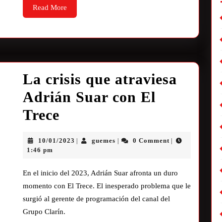
Read More
La crisis que atraviesa
Adrián Suar con El
Trece
10/01/2023
guemes
0 Comment
|
|
|
1:46 pm
En el inicio del 2023, Adrián Suar afronta un duro
momento con El Trece. El inesperado problema que le
surgió al gerente de programación del canal del
Grupo Clarín.