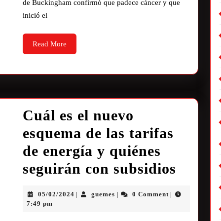
de Buckingham confirmó que padece cáncer y que
inició el
Read More
Cuál es el nuevo
esquema de las tarifas
de energía y quiénes
seguirán con subsidios
05/02/2024
guemes
0 Comment
|
|
|
7:49 pm