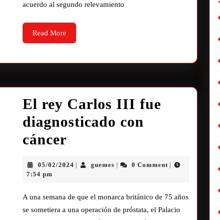
acuerdo al segundo relevamiento
Read More
El rey Carlos III fue
diagnosticado con
cáncer
05/02/2024
guemes
0 Comment
|
|
|
7:54 pm
A una semana de que el monarca británico de 75 años
se sometiera a una operación de próstata, el Palacio