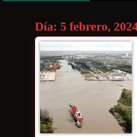
Día:
5 febrero, 202