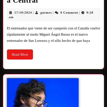
a Central
17/10/2024
guemes
0 Comment
9:28
|
|
|
am
El entrenador que viene de ser campeón con el Canalla vuelve
rápidamente al ruedo Miguel Ángel Russo es el nuevo
entrenador de San Lorenzo y el sólo hecho de que haya
Read More