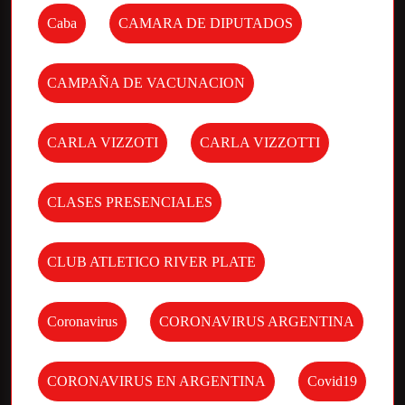
Caba
CAMARA DE DIPUTADOS
CAMPAÑA DE VACUNACION
CARLA VIZZOTI
CARLA VIZZOTTI
CLASES PRESENCIALES
CLUB ATLETICO RIVER PLATE
Coronavirus
CORONAVIRUS ARGENTINA
CORONAVIRUS EN ARGENTINA
Covid19