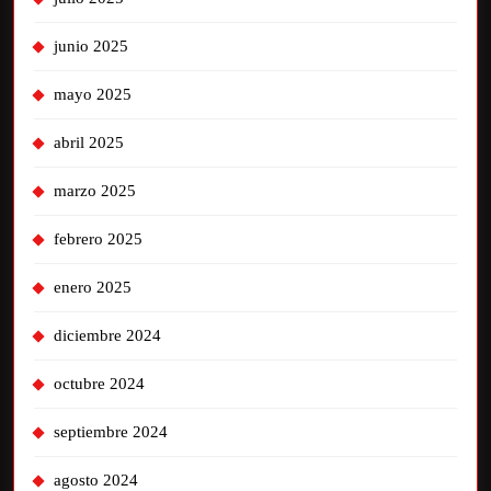
junio 2025
mayo 2025
abril 2025
marzo 2025
febrero 2025
enero 2025
diciembre 2024
octubre 2024
septiembre 2024
agosto 2024