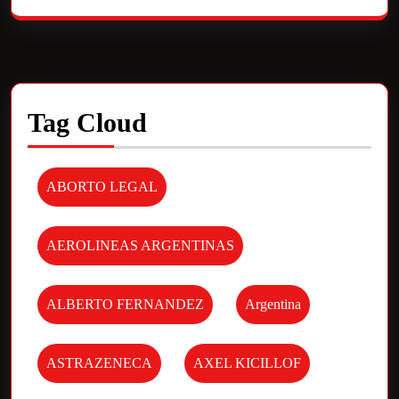
Tag Cloud
ABORTO LEGAL
AEROLINEAS ARGENTINAS
ALBERTO FERNANDEZ
Argentina
ASTRAZENECA
AXEL KICILLOF