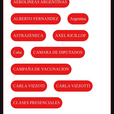
AEROLINEAS ARGENTINAS
ALBERTO FERNANDEZ
Argentina
ASTRAZENECA
AXEL KICILLOF
Caba
CAMARA DE DIPUTADOS
CAMPAÑA DE VACUNACION
CARLA VIZZOTI
CARLA VIZZOTTI
CLASES PRESENCIALES