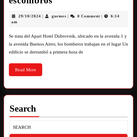
escombros
29/10/2024
guemes
0 Comment
6:14
|
|
|
am
Se trata del Apart Hotel Dubrovnik, ubicado en la avenida 1 y
la avenida Buenos Aires; los bomberos trabajan en el lugar Un
edificio se derrumbó a primera hora de
Read More
Search