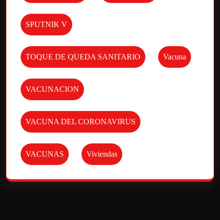
SPUTNIK V
TOQUE DE QUEDA SANITARIO
Vacuna
VACUNACION
VACUNA DEL CORONAVIRUS
VACUNAS
Viviendas