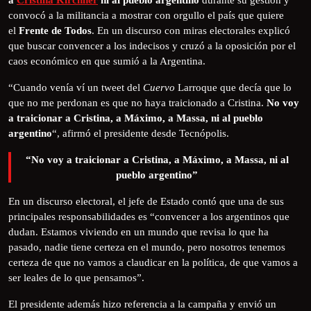
a
Cristina Kirchner
ni al pueblo argentino
durante su gestión y
convocó a la militancia a mostrar con orgullo el país que quiere
el
Frente de Todos
. En un discurso con miras electorales explicó
que buscar convencer a los indecisos y cruzó a la oposición por el
caos económico en que sumió a la Argentina.
“Cuando venía ví un tweet del
Cuervo
Larroque que decía que lo
que no me perdonan es que no haya traicionado a Cristina.
No voy
a traicionar a Cristina, a Máximo, a Massa, ni al pueblo
argentino
“, afirmó el presidente desde Tecnópolis.
“No voy a traicionar a Cristina, a Máximo, a Massa, ni al
pueblo argentino”
En un discurso electoral, el jefe de Estado contó que una de sus
principales responsabilidades es “convencer a los argentinos que
dudan. Estamos viviendo en un mundo que revisa lo que ha
pasado, nadie tiene certeza en el mundo, pero nosotros tenemos
certeza de que no vamos a claudicar en la política, de que vamos a
ser leales de lo que pensamos”.
El presidente además hizo referencia a la campaña y envió un