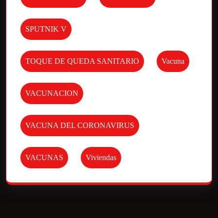
SPUTNIK V
TOQUE DE QUEDA SANITARIO
Vacuna
VACUNACION
VACUNA DEL CORONAVIRUS
VACUNAS
Viviendas