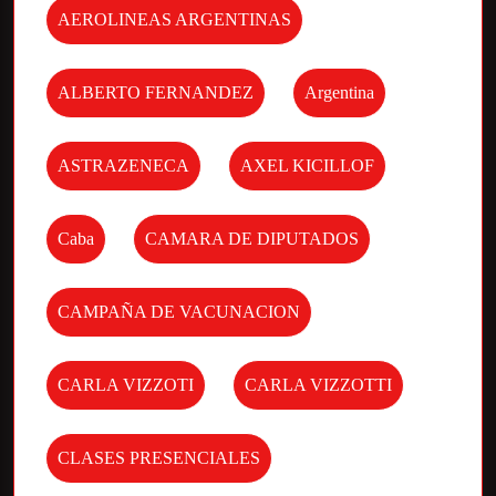
AEROLINEAS ARGENTINAS
ALBERTO FERNANDEZ
Argentina
ASTRAZENECA
AXEL KICILLOF
Caba
CAMARA DE DIPUTADOS
CAMPAÑA DE VACUNACION
CARLA VIZZOTI
CARLA VIZZOTTI
CLASES PRESENCIALES