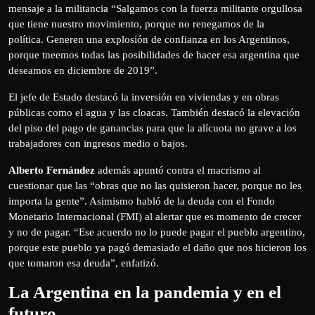
mensaje a la militancia “Salgamos con la fuerza militante orgullosa
que tiene nuestro movimiento, porque no renegamos de la
política. Generen una explosión de confianza en los Argentinos,
porque tneemos todas las posibilidades de hacer esa argentina que
deseamos en diciembre de 2019”.
El jefe de Estado destacó la inversión en viviendas y en obras
públicas como el agua y las cloacas. También destacó la elevación
del piso del pago de ganancias para que la alícuota no grave a los
trabajadores con ingresos medio o bajos.
Alberto Fernández
además apuntó contra el macrismo al
cuestionar que las “obras que no las quisieron hacer, porque no les
importa la gente”. Asimismo habló de la deuda con el Fondo
Monetario Internacional (FMI) al alertar que es momento de crecer
y no de pagar. “Ese acuerdo no lo puede pagar el pueblo argentino,
porque este pueblo ya pagó demasiado el daño que nos hicieron los
que tomaron esa deuda”, enfatizó.
La Argentina en la pandemia y en el
futuro