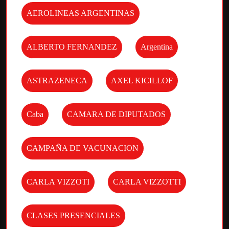
AEROLINEAS ARGENTINAS
ALBERTO FERNANDEZ
Argentina
ASTRAZENECA
AXEL KICILLOF
Caba
CAMARA DE DIPUTADOS
CAMPAÑA DE VACUNACION
CARLA VIZZOTI
CARLA VIZZOTTI
CLASES PRESENCIALES