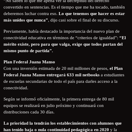
“No saben lo que me apena ver la decrepitud del derecho
convertido en sentencias. Es el tiempo que me ha tocado, también
deberemos luchar contra eso.
Lo que tenemos que hacer es estar
más unidos que nunca”
, dijo casi sobre el final de su discurso.
Previamente, había destacado la importancia del nuevo plan de
conectividad educativa en términos de “criterios de igualdad”:
“El
mérito existe, pero para que valga, exige que todos partan del
mismo punto de partida”.
Plan Federal Juana Manso
Con una inversión estimada de 20 mil millones de pesos,
el Plan
Federal Juana Manso entregará 633 mil netbooks
a estudiantes
de escuelas secundarias de todo el país para darles acceso a la
conectividad.
Según se informó oficialmente, la primera entrega de 80 mil
equipos se realizará en julio próximo y continuará con
distribuciones cada 30 días.
La prioridad la tendrán los establecimientos con alumnos que
han tenido baja o nula continuidad pedagógica en 2020
y la