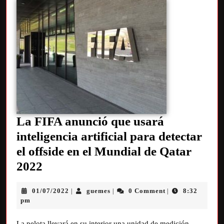
La FIFA anunció que usará
inteligencia artificial para detectar
el offside en el Mundial de Qatar
2022
01/07/2022
guemes
0 Comment
8:32
|
|
|
pm
La pelota llevará en su interior una unidad de medición