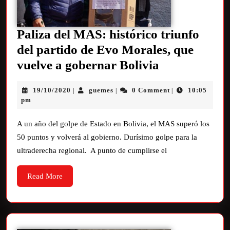
Paliza del MAS: histórico triunfo
del partido de Evo Morales, que
vuelve a gobernar Bolivia
19/10/2020
guemes
0 Comment
10:05
|
|
|
pm
A un año del golpe de Estado en Bolivia, el MAS superó los
50 puntos y volverá al gobierno. Durísimo golpe para la
ultraderecha regional. A punto de cumplirse el
Read More