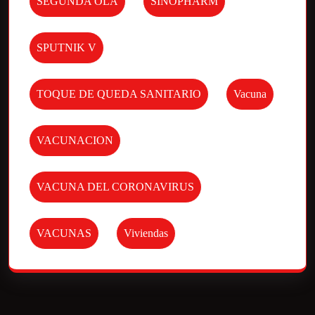
SEGUNDA OLA
SINOPHARM
SPUTNIK V
TOQUE DE QUEDA SANITARIO
Vacuna
VACUNACION
VACUNA DEL CORONAVIRUS
VACUNAS
Viviendas