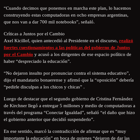
“Cuando decimos que ponemos en marcha este plan, lo hacemos
construyendo estas computadoras en ocho empresas argentinas,
que nos van a dar 700 mil notebooks”, señaló.
Críticas a Juntos por el Cambio
Axel Kicillof, quien antecedió al Presidente en el discurso,
realizó
fuertes cuestionamientos a las políticas del gobierno de Juntos
por el Cambio
y acusó a los dirigentes de ese espacio político de
haber “despreciado la educación”.
“No dejaron insulto por pronunciar contra el sistema educativo”,
dijo el mandatario bonaerense y afirmó que la “oposición” debería
“pedirle disculpas a los chicos y chicas” .
Luego de destacar que el segundo gobierno de Cristina Fernández
de Kirchner llegó a entregar 5 millones y medio de computadoras a
través del programa “Conectar Igualdad”, señaló “el daño que hizo
el gobierno anterior que decidió suspenderlo”.
En ese sentido, marcó la contradicción de afirmar que es “muy
importante la educación” en boca de quienes “dejaron de dar las