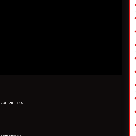
 comentario.
 comentario.