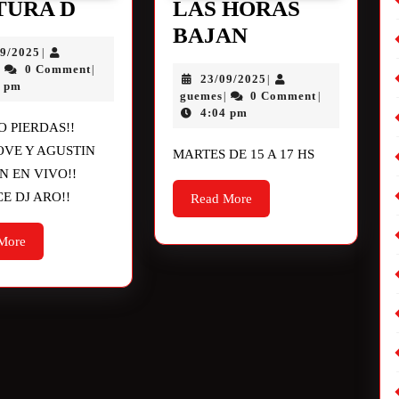
TURA D
LAS HORAS
BAJAN
09/2025
|
0 Comment
|
|
23/09/2025
|
9 pm
guemes
0 Comment
|
|
4:04 pm
O PIERDAS!!
OVE Y AGUSTIN
MARTES DE 15 A 17 HS
N EN VIVO!!
E DJ ARO!!
Read More
More