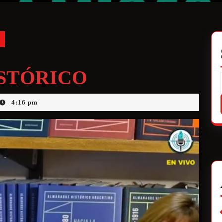
STÓRICO
4:16 pm