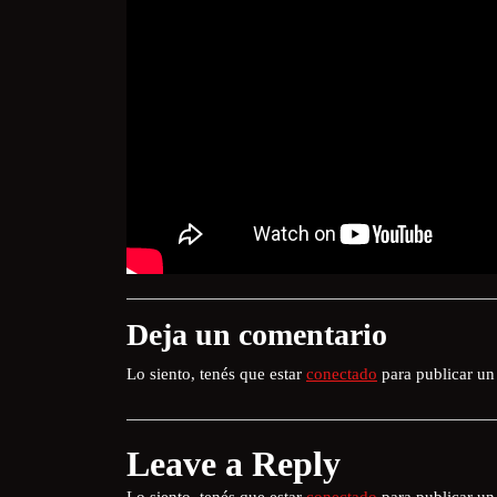
Deja un comentario
Lo siento, tenés que estar
conectado
para publicar un
Leave a Reply
Lo siento, tenés que estar
conectado
para publicar un