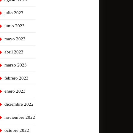
julio 2023
junio 2023
mayo 2023
abril 2023
marzo 2023
febrero 2023
enero 2023
diciembre 2022
noviembre 2022
octubre 2022