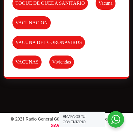
TOQUE DE QUEDA SANITARIO
Vacuna
VACUNACION
VACUNA DEL CORONAVIRUS
VACUNAS
Viviendas
ENVIANOS TU
© 2021 Radio General Güemes. All Rights Reserved | Por
COMENTARIO
GAVAWEB
.com