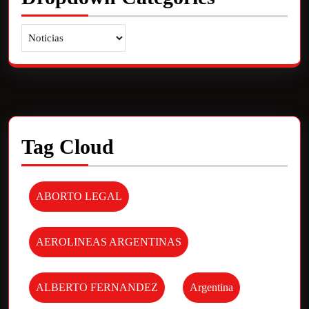
Tag Cloud
ABORTO LEGAL
AEROLINEAS ARGENTINAS
ALBERTO FERNANDEZ
Argentina