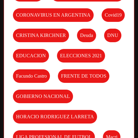
CORONAVIRUS EN ARGENTINA
Covid19
CRISTINA KIRCHNER
Deuda
DNU
EDUCACION
ELECCIONES 2021
Facundo Castro
FRENTE DE TODOS
GOBIERNO NACIONAL
HORACIO RODRIGUEZ LARRETA
LIGA PROFESIONAL DE FUTBOL
Macri