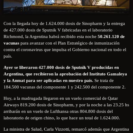
Con la llegada hoy de 1.624.000 dosis de Sinopharm y la entrega
de 427.000 dosis de Sputnik V fabricadas en el laboratorio
Richmond, la Argentina habrá recibido esta noche
50.261.120 de
vacunas
para avanzar con el Plan Estratégico de inmunización
contra el coronavirus que impulsa el Gobierno nacional en todo el
país.
Ayer se liberaron 427.000 dosis de Sputnik V producidas en
Argentina, que recibieron la aprobación del Instituto Gamaleya
y la Anmat para ser aplicadas en nuestro país.
Se trata de
184.500 vacunas del componente 1 y 242.500 del componente 2.
Hoy, a la madrugada llegaron en un vuelo comercial de Qatar
Airways 819.200 dosis de Sinopharm, y por la noche a las 23.25 hs
arribarán en un vuelo de Lufthansa otras 804.800 dosis del
laboratorio de origen chino, lo que hace un total de 1.624.000.
La ministra de Salud, Carla Vizzotti, remarcó además que Argentina