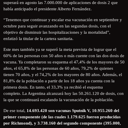
superará en agosto las 7.000.000 de aplicaciones de dosis 2 que
había anticipado el presidente Alberto Fernández.
“Tenemos que continuar y escalar esa vacunación en septiembre y
octubre para seguir avanzando en las segundas dosis, con el
objetivo de disminuir las hospitalizaciones y la mortalidad”,
enfatizó la titular de la cartera sanitaria.
Este mes también ya se superó la meta prevista de lograr que el
60% de las personas con 50 años o más cuente con las dos dosis de
vacuna. Ya completaron su esquema el 47,4% de los mayores de 50
años, el 65,8% de las personas de 60 años, 79,2% de quienes
tienen 70 años, y el 74,2% de los mayores de 80 años. Además, el
81,8% de la población a partir de los 18 años ya cuenta con la
primera dosis. En tanto, el 33,3% ya recibió el esquema
completo. La Argentina alcanzará hoy las 50.261.120 de dosis, con
la que se continuará escalando la vacunación de la población.
De ese total,
14.693.420 son vacunas Sputnik V, 10.955.260 del
primer componente (de las cuales 1.179.625 fueron producidas
por Richmond), y 3.738.160 del segundo componente (395.000,