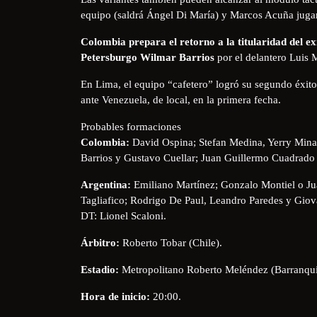
equipo (saldrá Ángel Di María) y Marcos Acuña jugará
Colombia prepara el retorno a la titularidad del e
Petersburgo Wilmar Barrios
por el delantero Luis M
En Lima, el equipo “cafetero” logró su segundo éxito
ante Venezuela, de local, en la primera fecha.
Probables formaciones
Colombia:
David Ospina; Stefan Medina, Yerry Mina
Barrios y Gustavo Cuellar; Juan Guillermo Cuadrado
Argentina:
Emiliano Martínez; Gonzalo Montiel o Ju
Tagliafico; Rodrigo De Paul, Leandro Paredes y Giov
DT: Lionel Scaloni.
Árbitro:
Roberto Tobar (Chile).
Estadio:
Metropolitano Roberto Meléndez (Barranquil
Hora de inicio:
20:00.