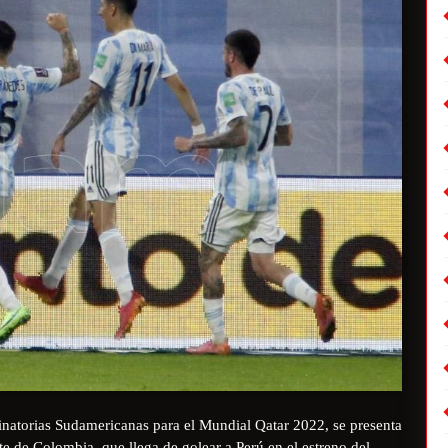
minatorias Sudamericanas para el Mundial Qatar 2022, se presenta
te de Colombia, que llega de golear a Perú en el estreno del