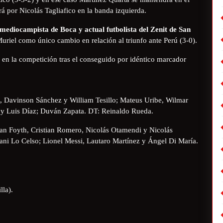
 por Nicolás Tagliafico en la banda izquierda.
xmediocampista de Boca y actual futbolista del Zenit de San
uriel como único cambio en relación al triunfo ante Perú (3-0).
 en la competición tras el conseguido por idéntico marcador
, Davinson Sánchez y William Tesillo; Mateus Uribe, Wilmar
 y Luis Díaz; Duván Zapata. DT: Reinaldo Rueda.
an Foyth, Cristian Romero, Nicolás Otamendi y Nicolás
ani Lo Celso; Lionel Messi, Lautaro Martínez y Ángel Di María.
la).