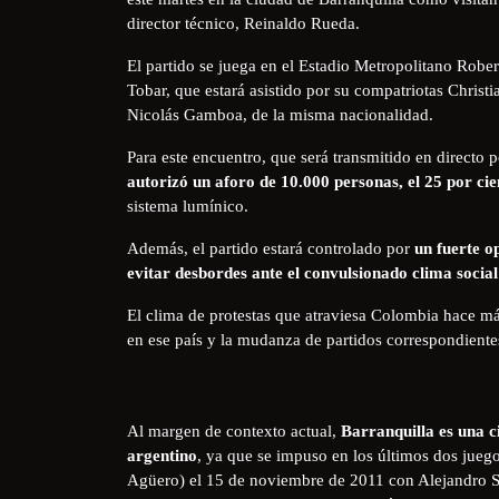
director técnico, Reinaldo Rueda.
El partido se juega en el Estadio Metropolitano Rober
Tobar, que estará asistido por su compatriotas Chris
Nicolás Gamboa, de la misma nacionalidad.
Para este encuentro, que será transmitido en directo 
autorizó un aforo de 10.000 personas, el 25 por cie
sistema lumínico.
Además, el partido estará controlado por
un fuerte o
evitar desbordes ante el convulsionado clima social
El clima de protestas que atraviesa Colombia hace m
en ese país y la mudanza de partidos correspondient
Al margen de contexto actual,
Barranquilla es una c
argentino
, ya que se impuso en los últimos dos jueg
Agüero) el 15 de noviembre de 2011 con Alejandro Sa