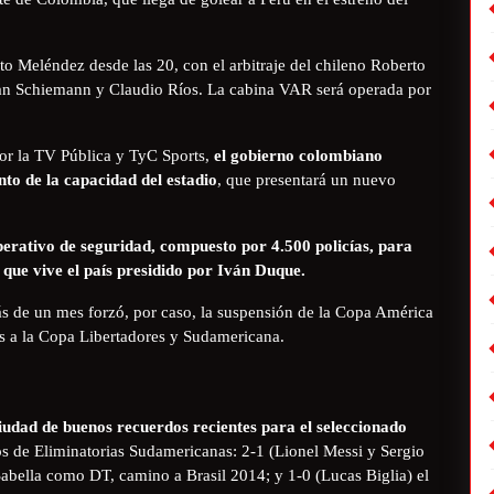
to Meléndez desde las 20, con el arbitraje del chileno Roberto
tian Schiemann y Claudio Ríos. La cabina VAR será operada por
por la TV Pública y TyC Sports,
el gobierno colombiano
nto de la capacidad del estadio
, que presentará un nuevo
perativo de seguridad, compuesto por 4.500 policías, para
 que vive el país presidido por Iván Duque.
ás de un mes forzó, por caso, la suspensión de la Copa América
es a la Copa Libertadores y Sudamericana.
iudad de buenos recuerdos recientes para el seleccionado
os de Eliminatorias Sudamericanas: 2-1 (Lionel Messi y Sergio
bella como DT, camino a Brasil 2014; y 1-0 (Lucas Biglia) el