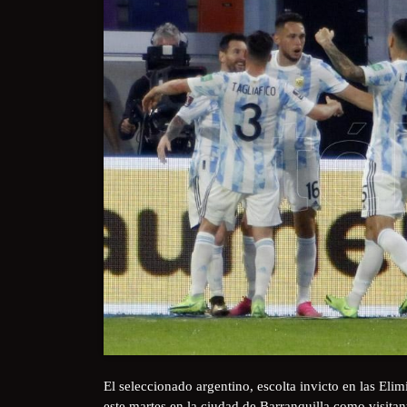
El seleccionado argentino, escolta invicto en las Eli
este martes en la ciudad de Barranquilla como visitan