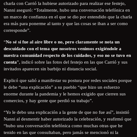
charla con Carrió la hubiese autorizado para realizar ese festejo,
Nanni aseguró: “Totalmente, hubo una conversación telefónica en
un marco de confianza en el que se dio por entendido que la charla
era más para ponerme al tanto y que las cosas se iban a ser como
corresponde”.
“
No sé si fue al aire libre o no, pero claramente se nota un
descuidado con el tema que nosotros venimos exigiéndole a
nuestra comunidad respecto de los cuidados, y eso no se tuvo en
cuenta
”, indicó sobre las fotos del festejo en las que Carrió y sus
invitados aparecen sin barbijo ni distancia social.
Explicó que salió a manifestar su postura por redes sociales porque
le debe “una explicación” a su pueblo “que hizo un esfuerzo
enorme durante la pandemia y le hemos exigido que cierren sus
comercios, y hay gente que perdió su trabajo”.
“Yo le debo una explicación a la gente de que no fue así”, insistió
Nanni al desmentir haber autorizado la celebración, y reafirmó que
“hubo una conversación telefónica como muchas otras que he
tenido en las que consultaban, pero jamás se mencionó ni la