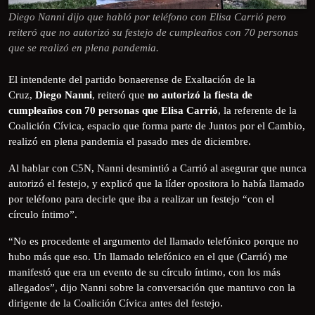
Diego Nanni dijo que habló por teléfono con Elisa Carrió pero
reiteró que no autorizó su festejo de cumpleaños con 70 personas
que se realizó en plena pandemia.
El intendente del partido bonaerense de Exaltación de la
Cruz,
Diego Nanni
, reiteró que
no autorizó la fiesta de
cumpleaños con 70 personas que Elisa Carrió
, la referente de la
Coalición Cívica, espacio que forma parte de Juntos por el Cambio,
realizó en plena pandemia el pasado mes de diciembre.
Al hablar con C5N, Nanni desmintió a Carrió al asegurar que nunca
autorizó el festejo, y explicó que la líder opositora lo había llamado
por teléfono para decirle que iba a realizar un festejo “con el
círculo íntimo”.
“No es procedente el argumento del llamado telefónico porque no
hubo más que eso. Un llamado telefónico en el que (Carrió) me
manifestó que era un evento de su círculo íntimo, con los más
allegados”, dijo Nanni sobre la conversación que mantuvo con la
dirigente de la Coalición Cívica antes del festejo.