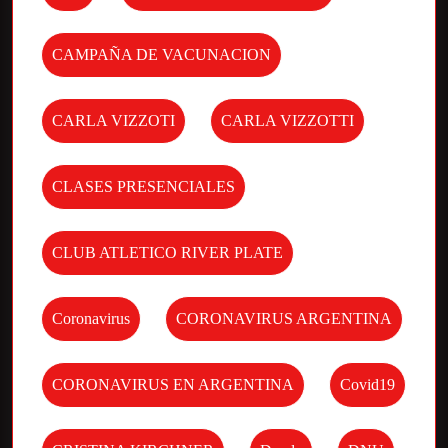
CAMPAÑA DE VACUNACION
CARLA VIZZOTI
CARLA VIZZOTTI
CLASES PRESENCIALES
CLUB ATLETICO RIVER PLATE
Coronavirus
CORONAVIRUS ARGENTINA
CORONAVIRUS EN ARGENTINA
Covid19