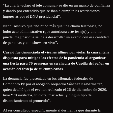
“La charla -aclaró el jefe comunal- se dio en un marco de confianza
y dando por entendido que se iban a cumplir las restricciones
impuestas por el DNU presidencial”.
Nanni sostuvo que “no hubo más que una charla telefónica, no
hubo acto administrativo (que autorizara este festejo) y uno no
puede imaginar que se iba a desarrollar un evento con esa cantidad
de personas y con shows en vivo”.
Carrió fue denunciada el viernes último por violar la cuarentena
dispuesta para mitigar los efectos de la pandemia al organizar
una fiesta para 70 personas en su chacra de Capilla del Señor en
ocasión del festejo de su cumpleaños
.
La denuncia fue presentada en los tribunales federales de
Comodoro Py por el abogado Alejandro Sánchez Kalbermatten,
quien detalló que el evento, realizado el 26 de diciembre de 2020,
tuvo “70 invitados, folclore, mariachis, y ningún tipo de
distanciamiento ni protocolo”.
Al ser consultado específicamente si desmentía que durante la