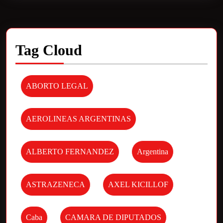
Tag Cloud
ABORTO LEGAL
AEROLINEAS ARGENTINAS
ALBERTO FERNANDEZ
Argentina
ASTRAZENECA
AXEL KICILLOF
Caba
CAMARA DE DIPUTADOS