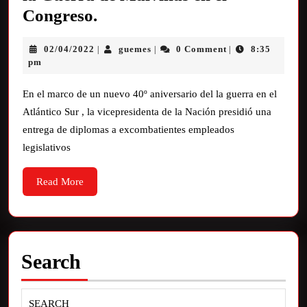
Congreso.
02/04/2022
guemes
0 Comment
8:35
|
|
|
pm
En el marco de un nuevo 40º aniversario del la guerra en el
Atlántico Sur , la vicepresidenta de la Nación presidió una
entrega de diplomas a excombatientes empleados
legislativos
Read More
Search