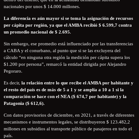
nacionales por unos $ 14.000 millones.
La diferencia es aún mayor si se toma la asignación de recursos
per cápita por región, ya que el AMBA recibió $ 6.599,7 contra
un promedio nacional de $ 2.695.
Sin embargo, ese promedio está influenciado por las transferencias
a CABA y el conurbano, al punto que si se las excluyera del
cálculo “en ninguna otra región la medición per cápita supera los
$1.200 por persona”, remarcó la entidad dirigida por Alejandro
Pegoraro.
Es decir,
la relación entre lo que recibe el AMBA por habitante y
el resto del país es de más de 5 a 1 y se amplía a 10 a 1 si la
comparación se hace con el NEA ($ 674,7 por habitante) y la
Patagonia ($ 612,6).
Con datos provisorios de diciembre, en 2021, a través de diferentes
mecanismos e instrumentos legales, se distribuyeron $ 123.482,2
millones en subsidios al transporte público de pasajeros en todo el
país.