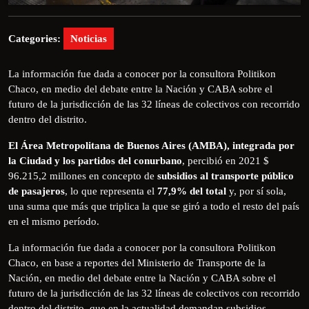
Categories:
Noticias
La información fue dada a conocer por la consultora Politikon
Chaco, en medio del debate entre la Nación y CABA sobre el
futuro de la jurisdicción de las 32 líneas de colectivos con recorrido
dentro del distrito.
El Área Metropolitana de Buenos Aires (AMBA), integrada por
la Ciudad y los partidos del conurbano
, percibió en 2021 $
96.215,2 millones en concepto de
subsidios al transporte público
de pasajeros
, lo que representa el
77,9% del total
y, por sí sola,
una suma que más que triplica la que se giró a todo el resto del país
en el mismo período.
La información fue dada a conocer por la consultora Politikon
Chaco, en base a reportes del Ministerio de Transporte de la
Nación, en medio del debate entre la Nación y CABA sobre el
futuro de la jurisdicción de las 32 líneas de colectivos con recorrido
dentro del distrito, que en la actualidad demandan subsidios