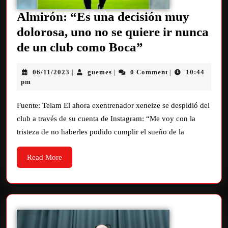
Almirón: “Es una decisión muy
dolorosa, uno no se quiere ir nunca
de un club como Boca”
06/11/2023
guemes
0 Comment
10:44
|
|
|
pm
Fuente: Telam El ahora exentrenador xeneize se despidió del
club a través de su cuenta de Instagram: “Me voy con la
tristeza de no haberles podido cumplir el sueño de la
Read More