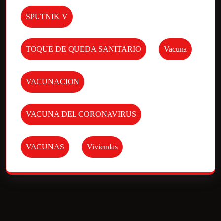
SPUTNIK V
TOQUE DE QUEDA SANITARIO
Vacuna
VACUNACION
VACUNA DEL CORONAVIRUS
VACUNAS
Viviendas