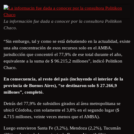
La información fue dada a conocer por la consultora Politikon
Chaco.
“Sin embargo, tal y como se está debatiendo en la actualidad, existe
una alta concentración de esos recursos solo en el AMBA,
jurisdicción que concentró el 77,9% de ese total durante el año,
equivalente a la suma de $ 96.215,2 millones”, indicó Politikon
Chaco.
En consecuencia, al resto del país (incluyendo el interior de la
provincia de Buenos Aires), “se destinaron solo $ 27.266,9
millones”, completó.
Detrás del 77,9% de subsidios girados al área metropolitana se
ubicó Córdoba, con solamente el 3,8% en el segundo lugar ($
4.715 millones, veinte veces menos que el AMBA).
Luego estuvieron Santa Fe (3,2%), Mendoza (2,2%), Tucumán