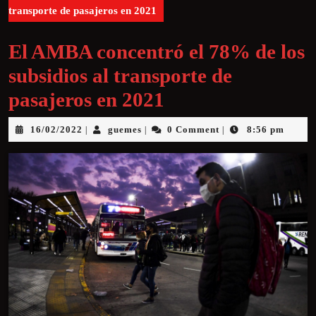
transporte de pasajeros en 2021
El AMBA concentró el 78% de los
subsidios al transporte de
pasajeros en 2021
16/02/2022
guemes
0 Comment
8:56 pm
|
|
|