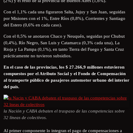
(2%) y el resto de la provincia de Buenos Aires (1,6%).
Con el 1,1% cada una figuraron Salta, Jujuy y San Juan, seguidas
por Misiones con el 1%, Entre Ríos (0,8%), Corrientes y Santiago
del Estero (0,6% en cada caso).
Con el 0,5% se anotaron Chaco y Neuquén, seguidas por Chubut
(0,4%), Río Negro, San Luis y Catamarca (0,3% cada una), La
Rioja y La Pampa (0,1%), en tanto Tierra del Fuego y Santa Cruz
prácticamente no tuvieron subsidios.
En el caso de las provincias, los $ 27.266,9 millones estuvieron
compuestos por el Atributo Social y el Fondo de Compensación
al transporte público de pasajeros automotor urbano del interior
del país.
la Nación y CABA debaten el traspaso de las competencias sobre
32 líneas de colectivos.
Al primer componente lo integran el pago de compensaciones a