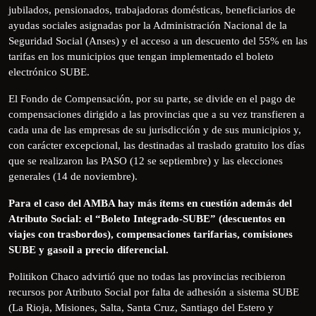
jubilados, pensionados, trabajadoras domésticas, beneficiarios de
ayudas sociales asignadas por la Administración Nacional de la
Seguridad Social (Anses) y el acceso a un descuento del 55% en las
tarifas en los municipios que tengan implementado el boleto
electrónico SUBE.
El Fondo de Compensación, por su parte, se divide en el pago de
compensaciones dirigido a las provincias que a su vez transfieren a
cada una de las empresas de su jurisdicción y de sus municipios y,
con carácter excepcional, las destinadas al traslado gratuito los días
que se realizaron las PASO (12 se septiembre) y las elecciones
generales (14 de noviembre).
Para el caso del AMBA hay más ítems en cuestión además del
Atributo Social: el “Boleto Integrado-SUBE” (descuentos en
viajes con trasbordos), compensaciones tarifarias, comisiones
SUBE y gasoil a precio diferencial.
Politikon Chaco advirtió que no todas las provincias recibieron
recursos por Atributo Social por falta de adhesión a sistema SUBE
(La Rioja, Misiones, Salta, Santa Cruz, Santiago del Estero y