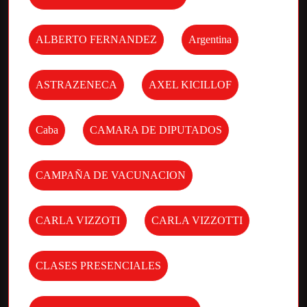
ALBERTO FERNANDEZ
Argentina
ASTRAZENECA
AXEL KICILLOF
Caba
CAMARA DE DIPUTADOS
CAMPAÑA DE VACUNACION
CARLA VIZZOTI
CARLA VIZZOTTI
CLASES PRESENCIALES