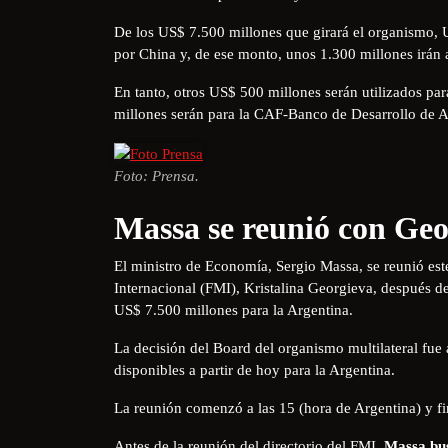
De los US$ 7.500 millones que girará el organismo, U
por China y, de ese monto, unos 1.300 millones irán 
En tanto, otros US$ 500 millones serán utilizados pa
millones serán para la CAF-Banco de Desarrollo de A
Foto: Prensa.
Massa se reunió con Geo
El ministro de Economía, Sergio Massa, se reunió est
Internacional (FMI), Kristalina Georgieva, después d
US$ 7.500 millones para la Argentina.
La decisión del Board del organismo multilateral fue
disponibles a partir de hoy para la Argentina.
La reunión comenzó a las 15 (hora de Argentina) y fin
Antes de la reunión del directorio del FMI,
Massa bus