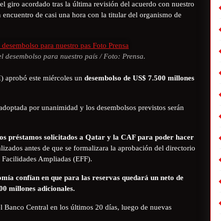
l giro acordado tras la última revisión del acuerdo con nuestro
 encuentro de casi una hora con la titular del organismo de
l desembolso para nuestro país / Foto: Prensa.
I
) aprobó este miércoles un
desembolso de US$ 7.500 millones
e adoptada por unanimidad y los desembolsos previstos serán
los préstamos solicitados a Qatar y la CAF para poder hacer
alizados antes de que se formalizara la aprobación del directorio
e Facilidades Ampliadas (EFF).
mía confían en que para las reservas quedará un neto de
0 millones adicionales.
el Banco Central en los últimos 20 días, luego de nuevas