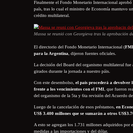
Finalmente el Fondo Monetario Internacional aprobó e
país, tras lo cual el ministro de Economía mantuvo un
crédito multilateral.
Massa se reunió con Georgieva tras la aprobación de
El directorio del Fondo Monetario Internacional (
FM
para la Argentina
, dijeron fuentes oficiales.
La decisión del Board del organismo multilateral fu
girados durante la jornada a nuestro páis.
Con este desembolso,
el país procederá a devolver 
frente a los vencimientos con el FMI
, que fueron re
del organismo de la 5ta y 6ta revisión del Acuerdo d
Luego de la cancelación de esos préstamos,
en Econo
US$ 3.400 millones que se sumarán a otros US$3.70
A esto se agregan los 1.731 millones adquiridos por 
medidas a las importaciones y del dólar.