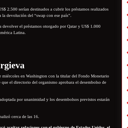
S$ 2.500 serían destinados a cubrir los préstamos realizados
a la devolución del “swap con ese país”.
ra devolver el préstamos otorgado por Qatar y US$ 1.000
mérica Latina.
rgieva
e miércoles en Washington con la titular del Fondo Monetario
e que el directorio del organismo aprobara el desembolso de
 adoptada por unanimidad y los desembolsos previstos estarán
alizó cerca de las 16.
có aceitar relaciones con el gobierno de Estados Unidos, el