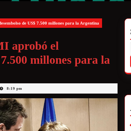
desembolso de US$ 7.500 millones para la Argentina
MI aprobó el
7.500 millones para la
8:19 pm