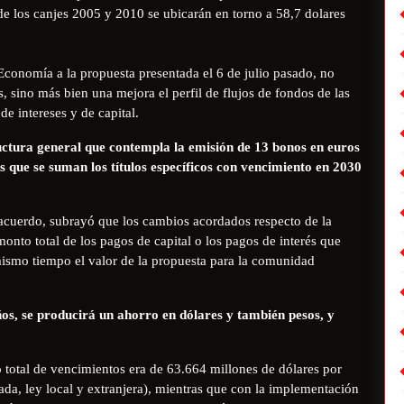
de los canjes 2005 y 2010 se ubicarán en torno a 58,7 dolares
Economía a la propuesta presentada el 6 de julio pasado, no
 sino más bien una mejora el perfil de flujos de fondos de las
de intereses y de capital.
uctura general que contempla la emisión de 13 bonos en euros
s que se suman los títulos específicos con vencimiento en 2030
l acuerdo, subrayó que los cambios acordados respecto de la
monto total de los pagos de capital o los pagos de interés que
ismo tiempo el valor de la propuesta para la comunidad
ños, se producirá un ahorro en dólares y también pesos, y
 total de vencimientos era de 63.664 millones de dólares por
vada, ley local y extranjera), mientras que con la implementación