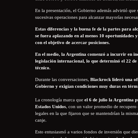
En la presentación, el Gobierno además advirtió que 
sucesivas operaciones para alcanzar mayorías necesari
Estas diferencias y la buena fe de la partes para a
se fuera aplazando en al menos 10 oportunidades y 
con el objetivo de acercar posiciones.
En el medio, la Argentina comenzó a incurrir en in
legislación internacional, lo que determinó el 22 d
técnico.
Durante las conversaciones,
Blackrock lideró una of
Gobierno y exigían condiciones muy duras en térmi
La cronología marca que
el 6 de julio la Argentina
Estados Unidos
, con un valor promedio de recupero 
legales en la que fijaron que se mantendrían la mismas
canje.
Esto entusiasmó a varios fondos de inversión que di