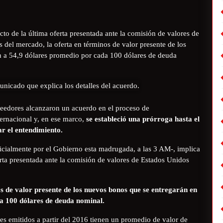
to de la última oferta presentada ante la comisión de valores de
s del mercado, la oferta en términos de valor presente de los
n a 54,9 dólares promedio por cada 100 dólares de deuda
reedores alcanzaron un acuerdo en el proceso de
ternacional y, en ese marco,
se estableció una prórroga hasta el
r el entendimiento.
icialmente por el Gobierno esta madrugada, a las 3 AM-, implica
rta presentada ante la comisión de valores de Estados Unidos
os de valor presente de los nuevos bonos que se entregarán en
da 100 dólares de deuda nominal.
es emitidos a partir del 2016 tienen un promedio de valor de