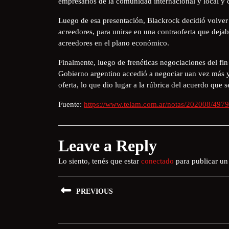
empresarios de la comunidad internacional y local y
Luego de esa presentación, Blackrock decidió volver 
acreedores, para unirse en una contraoferta que dejaba
acreedores en el plano económico.
Finalmente, luego de frenéticas negociaciones del fin d
Gobierno argentino accedió a negociar uan vez más y
oferta, lo que dio lugar a la rúbrica del acuerdo que
Fuente:
https://www.telam.com.ar/notas/202008/497
Leave a Reply
Lo siento, tenés que estar
conectado
para publicar un
PREVIOUS