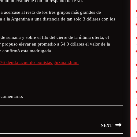
 contó nuevamente con un respaldo del FMI.
a acercase al resto de los tres grupos más grandes de
 a la Argentina a una distancia de tan solo 3 dólares con los
e semana y sobre el filo del cierre de la última oferta, el
 propuso elevar en promedio a 54,9 dólares el valor de la
 se confirmó esta madrugada.
976-deuda-acuerdo-bonistas-guzman.html
 comentario.
NEXT