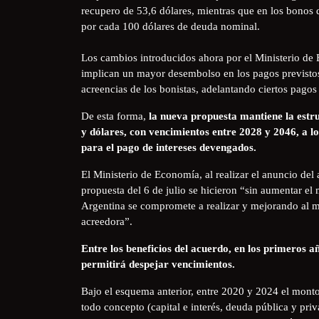
recupero de 53,6 dólares, mientras que en los bonos 
por cada 100 dólares de deuda nominal.
Los cambios introducidos ahora por el Ministerio de 
implican un mayor desembolso en los pagos previstos,
acreencias de los bonistas, adelantando ciertos pagos 
De esta forma,
la nueva propuesta mantiene la estr
y dólares, con vencimientos entre 2028 y 2046, a lo
para el pago de intereses devengados.
El Ministerio de Economía, al realizar el anuncio de
propuesta del 6 de julio se hicieron “sin aumentar el 
Argentina se compromete a realizar y mejorando al m
acreedora”.
Entre los beneficios del acuerdo, en los primeros a
permitirá despejar vencimientos.
Bajo el esquema anterior, entre 2020 y 2024 el monto
todo concepto (capital e interés, deuda pública y pri