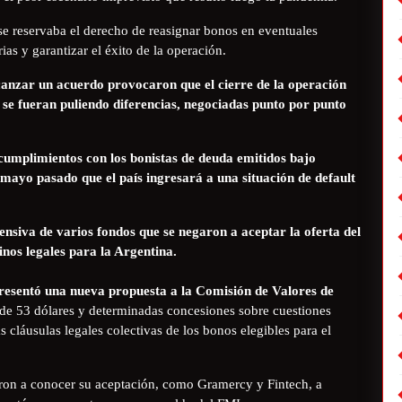
se reservaba el derecho de reasignar bonos en eventuales
as y garantizar el éxito de la operación.
lcanzar un acuerdo provocaron que el cierre de la operación
se fueran puliendo diferencias, negociadas punto por punto
cumplimientos con los bonistas de deuda emitidos bajo
e mayo pasado que el país ingresará a una situación de default
ensiva de varios fondos que se negaron a aceptar la oferta del
nos legales para la Argentina.
 presentó una nueva propuesta a la Comisión de Valores de
de 53 dólares y determinadas concesiones sobre cuestiones
 cláusulas legales colectivas de los bonos elegibles para el
eron a conocer su aceptación, como Gramercy y Fintech, a