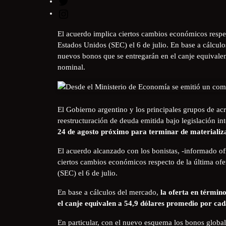
El acuerdo implica ciertos cambios económicos respec
Estados Unidos (SEC) el 6 de julio. En base a cálculo
nuevos bonos que se entregarán en el canje equivale
nominal.
El Gobierno argentino y los principales grupos de ac
reestructuración de deuda emitida bajo legislación in
24 de agosto próximo para terminar de materializa
El acuerdo alcanzado con los bonistas, -informado of
ciertos cambios económicos respecto de la última ofe
(SEC) el 6 de julio.
En base a cálculos del mercado,
la oferta en términ
el canje equivalen a 54,9 dólares promedio por ca
En particular, con el nuevo esquema los bonos global