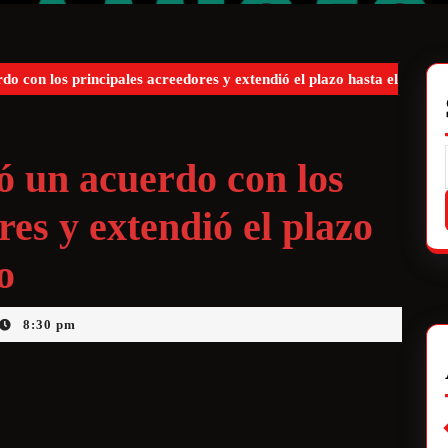
o con los principales acreedores y extendió el plazo hasta el
ó un acuerdo con los
res y extendió el plazo
o
8:30 pm