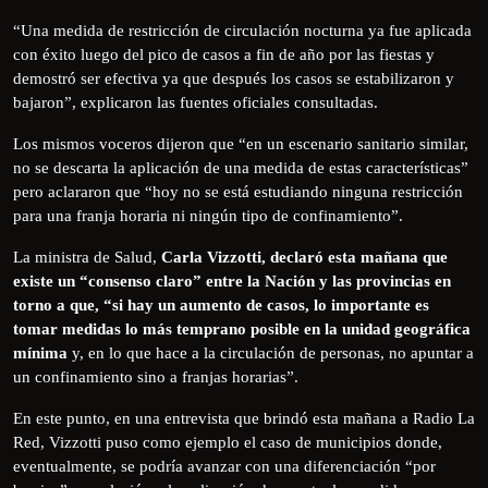
“Una medida de restricción de circulación nocturna ya fue aplicada
con éxito luego del pico de casos a fin de año por las fiestas y
demostró ser efectiva ya que después los casos se estabilizaron y
bajaron”, explicaron las fuentes oficiales consultadas.
Los mismos voceros dijeron que “en un escenario sanitario similar,
no se descarta la aplicación de una medida de estas características”
pero aclararon que “hoy no se está estudiando ninguna restricción
para una franja horaria ni ningún tipo de confinamiento”.
La ministra de Salud,
Carla Vizzotti, declaró esta mañana que
existe un “consenso claro” entre la Nación y las provincias en
torno a que, “si hay un aumento de casos, lo importante es
tomar medidas lo más temprano posible en la unidad geográfica
mínima
y, en lo que hace a la circulación de personas, no apuntar a
un confinamiento sino a franjas horarias”.
En este punto, en una entrevista que brindó esta mañana a Radio La
Red, Vizzotti puso como ejemplo el caso de municipios donde,
eventualmente, se podría avanzar con una diferenciación “por