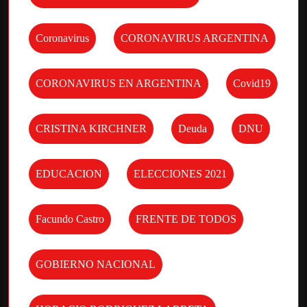
Coronavirus
CORONAVIRUS ARGENTINA
CORONAVIRUS EN ARGENTINA
Covid19
CRISTINA KIRCHNER
Deuda
DNU
EDUCACION
ELECCIONES 2021
Facundo Castro
FRENTE DE TODOS
GOBIERNO NACIONAL