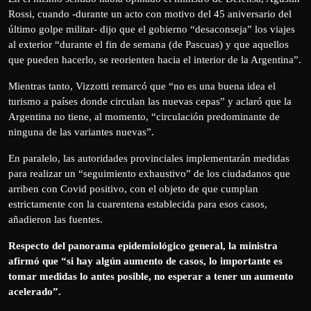
Rossi, cuando -durante un acto con motivo del 45 aniversario del
último golpe militar- dijo que el gobierno “desaconseja” los viajes
al exterior “durante el fin de semana (de Pascuas) y que aquellos
que pueden hacerlo, se reorienten hacia el interior de la Argentina”.
Mientras tanto, Vizzotti remarcó que “no es una buena idea el
turismo a países donde circulan las nuevas cepas” y aclaró que la
Argentina no tiene, al momento, “circulación predominante de
ninguna de las variantes nuevas”.
En paralelo, las autoridades provinciales implementarán medidas
para realizar un “seguimiento exhaustivo” de los ciudadanos que
arriben con Covid positivo, con el objeto de que cumplan
estrictamente con la cuarentena establecida para esos casos,
añadieron las fuentes.
Respecto del panorama epidemiológico general, la ministra
afirmó que “si hay algún aumento de casos, lo importante es
tomar medidas lo antes posible, no esperar a tener un aumento
acelerado”.