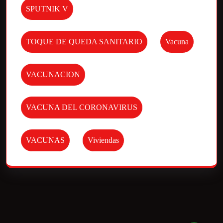
SPUTNIK V
TOQUE DE QUEDA SANITARIO
Vacuna
VACUNACION
VACUNA DEL CORONAVIRUS
VACUNAS
Viviendas