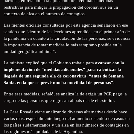
barrios”, en relación a la aplicación de eventuales medidas
restrictivas para mitigar la propagación del coronavirus en un
contexto de alza en el número de contagios.
Las fuentes oficiales consultadas por esta agencia señalaron en ese
sentido que “dentro de las lecciones aprendidas en el primer año de
la pandemia en cuanto a la circulación de las personas, se evidencia
la importancia de tomar medidas lo más temprano posible en la
unidad geográfica mínima”.
La ministra explicó que el Gobierno trabaja para
avanzar con la
implementación de “medidas adicionales” para ralentizar la
llegada de una segunda ola de coronavirus, “antes de Semana
Santa, en la que se prevé mucha movilidad de personas”.
Entre esas medidas, señaló, se analiza la de exigir un PCR pago, a
cargo de las personas que regresan al país desde el exterior.
La Casa Rosada viene analizando diversas alternativas desde hace
varios días, especialmente luego del aumento sostenido de casos en
los países sudamericanos y un alza en los números de contagios en
las regiones más pobladas de la Argentina.