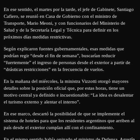
En ese sentido, el martes por la tarde, el jefe de Gabinete, Santiago
Cafiero, se reunió en Casa de Gobierno con el ministro de
Transporte, Mario Meoni, y con funcionarios del Ministerio de
Salud y de la Secretaría Legal y Técnica para definir en los
próximos días medidas restrictivas.
Según explicaron fuentes gubernamentales, esas medidas que
podrían regir “desde el fin de semana”, buscarían reducir
“fuertemente” el ingreso de personas desde el exterior a partir de
“drásticas restricciones” en la frecuencia de vuelos.
En la mañana del miércoles, la ministra Vizzotti otorgó mayores
detalles sobre la posición oficial que, por estas horas, tiene un
motivo central ya definido e incuestionable: “La idea es desalentar
el turismo externo y alentar el interno”.
En ese marco, descartó la posibilidad de que se implemente el
sistema de hoteles para que los residentes argentinos que arriben al
país desde el exterior cumplan allí con el confinamiento.
En el mismo sentido había opinado el ministro de Defensa, Agustín