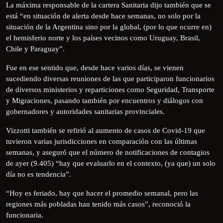
La máxima responsable de la cartera Sanitaria dijo también que se
está “en situación de alerta desde hace semanas, no solo por la
situación de la Argentina sino por la global, (por lo que ocurre en)
el hemisferio norte y los países vecinos como Uruguay, Brasil,
Chile y Paraguay”.
Fue en ese sentido que, desde hace varios días, se vienen
sucediendo diversas reuniones de las que participaron funcionarios
de diversos ministerios y reparticiones como Seguridad, Transporte
y Migraciones, pasando también por encuentros y diálogos con
gobernadores y autoridades sanitarias provinciales.
Vizzotti también se refirió al aumento de casos de Covid-19 que
tuvieron varias jurisdicciones en comparación con las últimas
semanas, y aseguró que el número de notificaciones de contagios
de ayer (9.405) “hay que evaluarlo en el contexto, (ya que) un solo
día no es tendencia”.
“Hoy es feriado, hay que hacer el promedio semanal, pero las
regiones más pobladas han tenido más casos”, reconoció la
funcionaria.