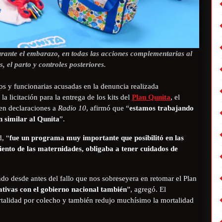
rante el embarazo, en todas las acciones complementarias al
 el parto y controles posteriores.
os y funcionarias acusadas en la denuncia realizada
la licitación para la entrega de los kits del
Plan Qunita
, el
 en declaraciones a
Radio 10
, afirmó que “
estamos trabajando
n similar al Qunita
”.
d, “
fue un programa muy importante que posibilitó en las
ento de las maternidades, obligaba a tener cuidados de
do desde antes del fallo que nos sobreseyera en retomar el Plan
ativas con el gobierno nacional también
”, agregó. El
rtalidad por colecho y también redujo muchísimo la mortalidad