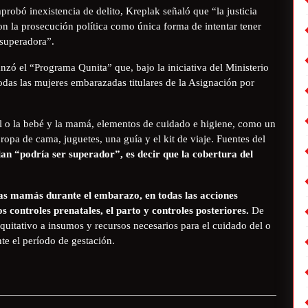
probó inexistencia de delito, Kreplak señaló que “la justicia
n la prosecución política como única forma de intentar tener
 superadora”.
nzó el “Programa Qunita” que, bajo la iniciativa del Ministerio
todas las mujeres embarazadas titulares de la Asignación por
el o la bebé y la mamá, elementos de cuidado e higiene, como un
 ropa de cama, juguetes, una guía y el kit de viaje. Fuentes del
lan “podría ser superador”, es decir que la cobertura del
las mamás durante el embarazo, en todas las acciones
 controles prenatales, el parto y controles posteriores.
De
quitativo a insumos y recursos necesarios para el cuidado del o
te el período de gestación.