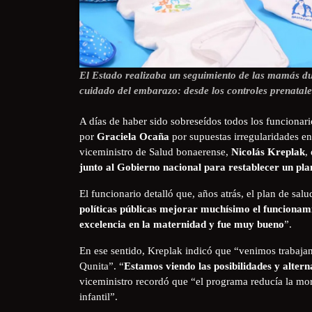
El Estado realizaba un seguimiento de las mamás du
cuidado del embarazo: desde los controles prenatales,
A días de haber sido sobreseídos todos los funcionari
por
Graciela Ocaña
por supuestas irregularidades en 
viceministro de Salud bonaerense,
Nicolás Kreplak
,
junto al Gobierno nacional para restablecer un pla
El funcionario detalló que, años atrás, el plan de salu
políticas públicas mejorar muchísimo el funcionami
excelencia en la maternidad y fue muy bueno
”.
En ese sentido, Kreplak indicó que “venimos trabajan
Qunita”. “
Estamos viendo las posibilidades y altern
viceministro recordó que “el programa reducía la mo
infantil”.