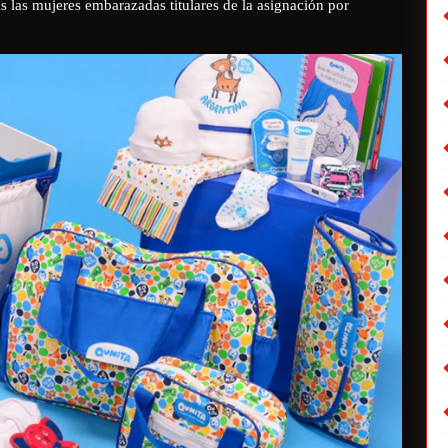
as las mujeres embarazadas titulares de la asignación por