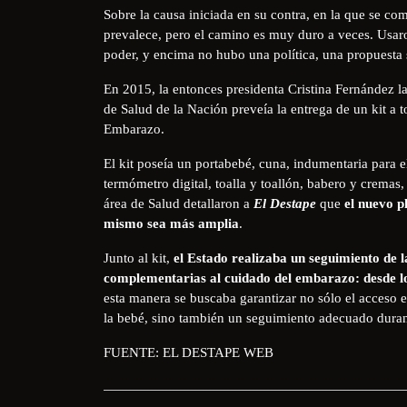
Sobre la causa iniciada en su contra, en la que se com
prevalece, pero el camino es muy duro a veces. Usaro
poder, y encima no hubo una política, una propuesta
En 2015, la entonces presidenta Cristina Fernández la
de Salud de la Nación preveía la entrega de un kit a 
Embarazo.
El kit poseía un portabebé, cuna, indumentaria para 
termómetro digital, toalla y toallón, babero y cremas,
área de Salud detallaron a
El Destape
que
el nuevo p
mismo sea más amplia
.
Junto al kit,
el Estado realizaba un seguimiento de 
complementarias al cuidado del embarazo: desde los
esta manera se buscaba garantizar no sólo el acceso e
la bebé, sino también un seguimiento adecuado duran
FUENTE: EL DESTAPE WEB