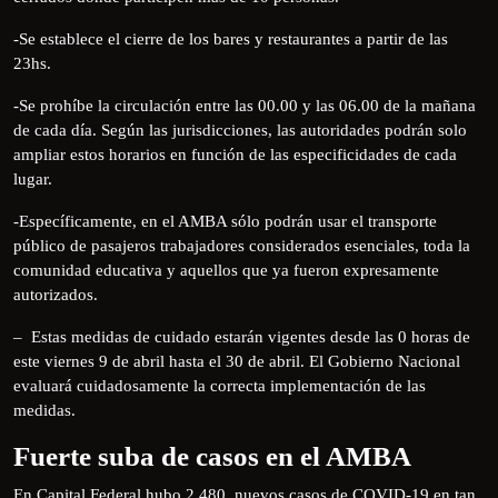
-Se establece el cierre de los bares y restaurantes a partir de las
23hs.
-Se prohíbe la circulación entre las 00.00 y las 06.00 de la mañana
de cada día. Según las jurisdicciones, las autoridades podrán solo
ampliar estos horarios en función de las especificidades de cada
lugar.
-Específicamente, en el AMBA sólo podrán usar el transporte
público de pasajeros trabajadores considerados esenciales, toda la
comunidad educativa y aquellos que ya fueron expresamente
autorizados.
– Estas medidas de cuidado estarán vigentes desde las 0 horas de
este viernes 9 de abril hasta el 30 de abril. El Gobierno Nacional
evaluará cuidadosamente la correcta implementación de las
medidas.
Fuerte suba de casos en el AMBA
En Capital Federal hubo 2.480 nuevos casos de COVID-19 en tan