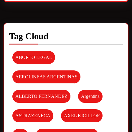
Tag Cloud
ABORTO LEGAL
AEROLINEAS ARGENTINAS
ALBERTO FERNANDEZ
Argentina
ASTRAZENECA
AXEL KICILLOF