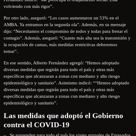
volviendo con más rigor”.
Por otro lado, aseguró: “Los casos aumentaron un 53% en el
AMBA. Ya entramos en la segunda ola”. Además, en su mensaje
dijo: “Necesitamos el compromiso de todos y todas para frenar el
contagio”. Además, aseguró: “Cuanto más alta sea la transmisión y
la ocupación de camas, más medidas restrictivas deberemos
tomar”.
En ese sentido, Alberto Fernández agregó: “Hemos adoptado
diversas medidas que regirán para todo el país y otras más
específicas que alcanzaran a zonas con mediano y alto riesgo
epidemiológico y sanitario”. Asimismo indicó: ““Hemos adoptado
diversas medidas que regirán para todo el país y otras más
específicas que alcanzaran a zonas con mediano y alto riesgo
epidemiológico y sanitario”.
Las medidas que adoptó el Gobierno
contra el COVID-19
– Se suspenden para todo el país los viajes grupales de Egresados