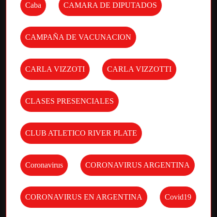
Caba
CAMARA DE DIPUTADOS
CAMPAÑA DE VACUNACION
CARLA VIZZOTI
CARLA VIZZOTTI
CLASES PRESENCIALES
CLUB ATLETICO RIVER PLATE
Coronavirus
CORONAVIRUS ARGENTINA
CORONAVIRUS EN ARGENTINA
Covid19