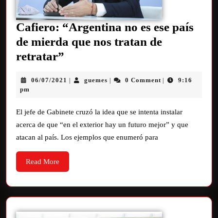
Cafiero: “Argentina no es ese país
de mierda que nos tratan de
retratar”
06/07/2021
guemes
0 Comment
9:16
|
|
|
pm
El jefe de Gabinete cruzó la idea que se intenta instalar
acerca de que “en el exterior hay un futuro mejor” y que
atacan al país. Los ejemplos que enumeró para
Read More