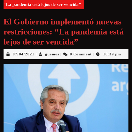
“La pandemia está lejos de ser vencida”
El Gobierno implementó nuevas
restricciones: “La pandemia está
lejos de ser vencida”
07/04/2021
guemes
0 Comment
10:39 pm
|
|
|