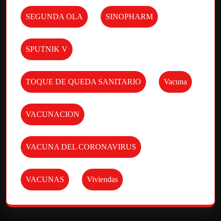
SEGUNDA OLA
SINOPHARM
SPUTNIK V
TOQUE DE QUEDA SANITARIO
Vacuna
VACUNACION
VACUNA DEL CORONAVIRUS
VACUNAS
Viviendas