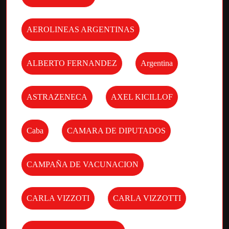
AEROLINEAS ARGENTINAS
ALBERTO FERNANDEZ
Argentina
ASTRAZENECA
AXEL KICILLOF
Caba
CAMARA DE DIPUTADOS
CAMPAÑA DE VACUNACION
CARLA VIZZOTI
CARLA VIZZOTTI