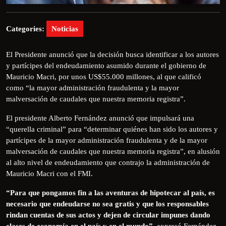
Categories:
Noticias
El Presidente anunció que la decisión busca identificar a los autores
y partícipes del endeudamiento asumido durante el gobierno de
Mauricio Macri, por unos US$55.000 millones, al que calificó
como “la mayor administración fraudulenta y la mayor
malversación de caudales que nuestra memoria registra”.
El presidente Alberto Fernández anunció que impulsará una
“querella criminal” para “determinar quiénes han sido los autores y
partícipes de la mayor administración fraudulenta y de la mayor
malversación de caudales que nuestra memoria registra”, en alusión
al alto nivel de endeudamiento que contrajo la administración de
Mauricio Macri con el FMI.
“Para que pongamos fin a las aventuras de hipotecar al país, es
necesario que endeudarse no sea gratis y que los responsables
rindan cuentas de sus actos y dejen de circular impunes dando
clases de economía en el país y en el mundo”
, expresó Fernández