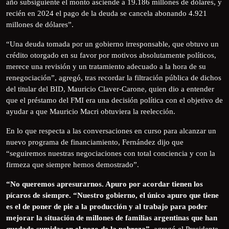
año subsiguiente el monto asciende a 19.186 millones de dólares, y
recién en 2024 el pago de la deuda se cancela abonando 4.921
millones de dólares”.
“Una deuda tomada por un gobierno irresponsable, que obtuvo un
crédito otorgado en su favor por motivos absolutamente políticos,
merece una revisión y un tratamiento adecuado a la hora de su
renegociación”, agregó, tras recordar la filtración pública de dichos
del titular del BID, Mauricio Claver-Carone, quien dio a entender
que el préstamo del FMI era una decisión política con el objetivo de
ayudar a que Mauricio Macri obtuviera la reelección.
En lo que respecta a las conversaciones en curso para alcanzar un
nuevo programa de financiamiento, Fernández dijo que
“seguiremos nuestras negociaciones con total conciencia y con la
firmeza que siempre hemos demostrado”.
“No queremos apresurarnos. Apuro por acordar tienen los
pícaros de siempre. “Nuestro gobierno, el único apuro que tiene
es el de poner de pie a la producción y al trabajo para poder
mejorar la situación de millones de familias argentinas que han
quedado sumidas en el pozo de la pobreza”
, agregó el Presidente.