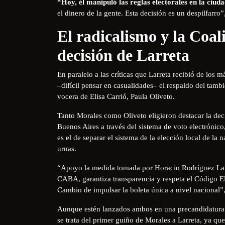
“Hoy, él manipuló las reglas electorales en la ciud
el dinero de la gente. Esta decisión es un despilfarro”
El radicalismo y la Coali
decisión de Larreta
En paralelo a las críticas que Larreta recibió de los
–difícil pensar en casualidades– el respaldo del tam
vocera de Elisa Carrió, Paula Oliveto.
Tanto Morales como Oliveto eligieron destacar la deci
Buenos Aires a través del sistema de voto electrónico,
es el de separar el sistema de la elección local de la n
urnas.
“Apoyo la medida tomada por Horacio Rodríguez Larre
CABA, garantiza transparencia y respeta el Código Ele
Cambio de impulsar la boleta única a nivel nacional”,
Aunque estén lanzados ambos en una precandidatura 
se trata del primer guiño de Morales a Larreta, ya qu