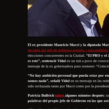
El ex presidente Mauricio Macri y la diputada Mar
decisión del jefe de gobierno porteño y precandidato
elecciones concurrentes en la Ciudad.
“El PRO y el 
es este”, sentenció Vidal
en un tuit a poco de conoc
mensaje de la ex gobernadora para sostener: “Coinc
“No hay ambición personal que pueda estar por enc
somos nada”, señaló Vidal
en su mensaje en las redes
sido rechazada tanto por Macri como por la presidente
Patricia Bullrich
tuiteó
algunos minutos después
: r
palabras del propio jefe de Gobierno en las que a