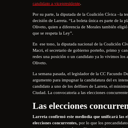
candidato a vicepresidente
.
Por su parte, la diputada de la Coalición Cívica –la t
decisión de Larreta. “La boleta única es parte de la p
Oliveto, quien a diferencia de Morales también eligió
que se respeta la Ley”.
En ese tono, la diputada nacional de la Coalición Cív
Macri, el secretario de gobierno porteño, primo y ca
redes una posición o un candidato ya lo vivimos los 
Oliveto.
La semana pasada, el legislador de la CC Facundo De
argumento para impugnar la candidatura del ex inten
candidato a uno de los delfines de Larreta, el ministr
Ciudad. La convocatoria a las elecciones concurrente
Las elecciones concurr
Larreta confirmó este mediodía que unificará las el
elecciones concurrentes,
por lo que los precandidato