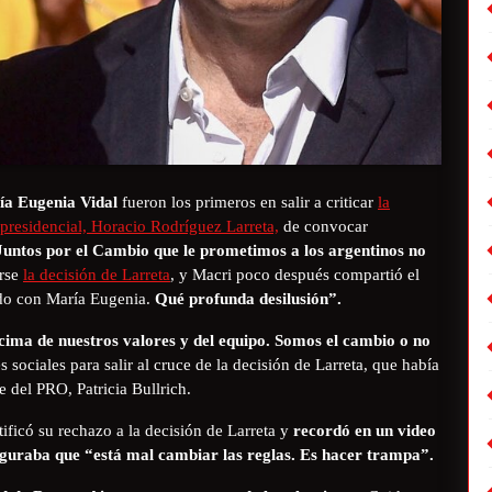
ía Eugenia Vidal
fueron los primeros en salir a criticar
la
 presidencial, Horacio Rodríguez Larreta,
de convocar
Juntos por el Cambio que le prometimos a los argentinos no
erse
la decisión de Larreta
, y Macri poco después compartió el
ido con María Eugenia.
Qué profunda desilusión”.
ima de nuestros valores y del equipo. Somos el cambio o no
 sociales para salir al cruce de la decisión de Larreta, que había
 del PRO, Patricia Bullrich.
atificó su rechazo a la decisión de Larreta y
recordó en un video
seguraba que “está mal cambiar las reglas. Es hacer trampa”.