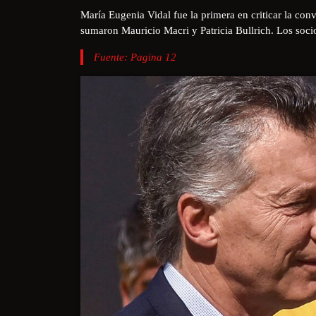
María Eugenia Vidal fue la primera en criticar la co
sumaron Mauricio Macri y Patricia Bullrich. Los socio
Fuente: Pagina 12