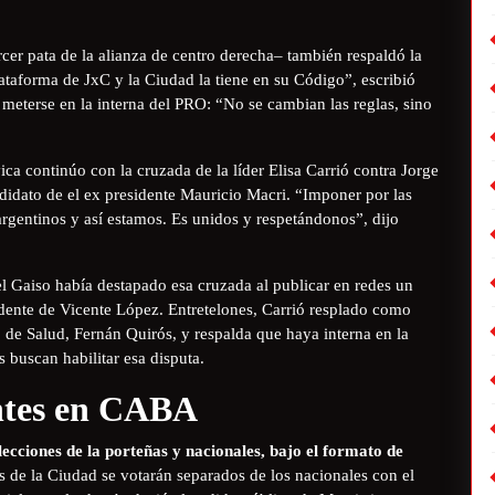
ercer pata de la alianza de centro derecha– también respaldó la
lataforma de JxC y la Ciudad la tiene en su Código”, escribió
 meterse en la interna del PRO: “No se cambian las reglas, sino
ica continúo con la cruzada de la líder Elisa Carrió contra Jorge
ndidato de el ex presidente Mauricio Macri. “Imponer por las
argentinos y así estamos. Es unidos y respetándonos”, dijo
l Gaiso había destapado esa cruzada al publicar en redes un
dente de Vicente López. Entretelones, Carrió resplado como
o de Salud, Fernán Quirós, y respalda que haya interna en la
s buscan habilitar esa disputa.
entes en CABA
ecciones de la porteñas y nacionales, bajo el formato de
s de la Ciudad se votarán separados de los nacionales con el