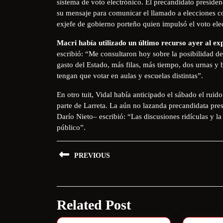
sistema de voto electrónico. El precandidato preside
su mensaje para comunicar el llamado a elecciones co
exjefe de gobierno porteño quien impulsó el voto ele
Macri había utilizado un último recurso ayer al expo
escribió: “Me consultaron hoy sobre la posibilidad 
gasto del Estado, más filas, más tiempo, dos urnas y b
tengan que votar en aulas y escuelas distintas”.
En otro tuit, Vidal había anticipado el sábado el rui
parte de Larreta. La aún no lazanda precandidata pres
Darío Nieto– escribió: “Las discusiones ridículas y la
público”.
PREVIOUS
Related Post