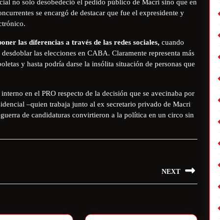
ncial no solo desobedeció el pedido público de Macri sino que en
ncurrentes se encargó de destacar que fue el expresidente y
ctrónico.
ner las diferencias a través de las redes sociales,
cuando
de desdoblar las elecciones en CABA. Claramente representa más
oletas y hasta podría darse la insólita situación de personas que
do interno en el PRO respecto de la decisión que se avecinaba por
idencial –quien trabaja junto al ex secretario privado de Macri
 guerra de candidaturas convirtieron a la política en un circo sin
NEXT