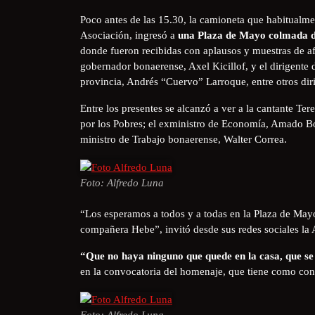
Poco antes de las 15.30, la camioneta que habitualmen
Asociación, ingresó a
una Plaza de Mayo colmada de
donde fueron recibidas con aplausos y muestras de afe
gobernador bonaerense, Axel Kicillof, y el dirigente
provincia, Andrés “Cuervo” Larroque, entre otros diri
Entre los presentes se alcanzó a ver a la cantante Te
por los Pobres; el exministro de Economía, Amado Bou
ministro de Trabajo bonaerense, Walter Correa.
Foto: Alfredo Luna
“Los esperamos a todos y a todas en la Plaza de Mayo
compañera Hebe”, invitó desde sus redes sociales la
“Que no haya ninguno que quede en la casa, que se 
en la convocatoria del homenaje, que tiene como co
Foto: Alfredo Luna