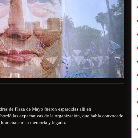
dres de Plaza de Mayo fueron esparcidas allí en
sbordó las expectativas de la organización, que había convocado
ara homenajear su memoria y legado.