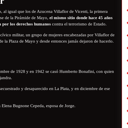
or
 al igual que los de Azucena Villaflor de Vicenti, la primera
se de la Pirámide de Mayo,
el mismo sitio donde hace 45 años
ha por los derechos humanos
contra el terrorismo de Estado.
 cívico militar, un grupo de mujeres encabezadas por Villaflor de
 de la Plaza de Mayo y desde entonces jamás dejaron de hacerlo.
iembre de 1928 y en 1942 se casó Humberto Bonafini, con quien
jandra.
cuestrado y desaparecido en La Plata, y en diciembre de ese
ía Elena Bugnone Cepeda, esposa de Jorge.