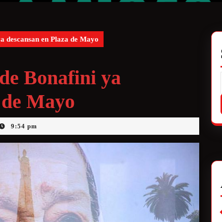
ya descansan en Plaza de Mayo
de Bonafini ya
a de Mayo
9:54 pm