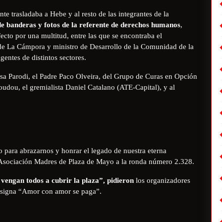
te trasladaba a Hebe y al resto de las integrantes de la
 banderas y fotos de la referente de derechos humanos
,
cto por una multitud, entre las que se encontraba el
 de La Cámpora y ministro de Desarrollo de la Comunidad de la
gentes de distintos sectores.
resa Parodi, el Padre Paco Olveira, del Grupo de Curas en Opción
dou, el gremialista Daniel Catalano (ATE-Capital), y al
 para abrazarnos y honrar el legado de nuestra eterna
 Asociación Madres de Plaza de Mayo a la ronda número 2.328.
vengan todos a cubrir la plaza”, pidieron
los organizadores
nsigna “Amor con amor se paga”.