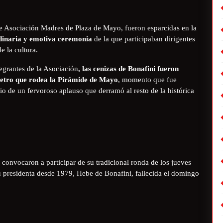
de Asociación Madres de Plaza de Mayo, fueron esparcidas en la
dinaria y emotiva ceremonia
de la que participaban dirigentes
e la cultura.
egrantes de la Asociación
, las cenizas de Bonafini fueron
metro que rodea la Pirámide de Mayo
, momento que fue
 de un fervoroso aplauso que derramó al resto de la histórica
convocaron a participar de su tradicional ronda de los jueves
 presidenta desde 1979, Hebe de Bonafini, fallecida el domingo