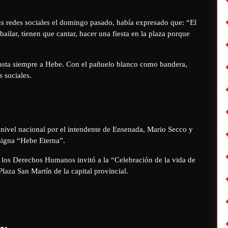
us redes sociales el domingo pasado, había expresado que: “El
ailar, tienen que cantar, hacer una fiesta en la plaza porque
asta siempre a Hebe. Con el pañuelo blanco como bandera,
 sociales.
 nivel nacional por el intendente de Ensenada, Mario Secco y
signa “Hebe Eterna”.
 los Derechos Humanos invitó a la “Celebración de la vida de
Plaza San Martín de la capital provincial.