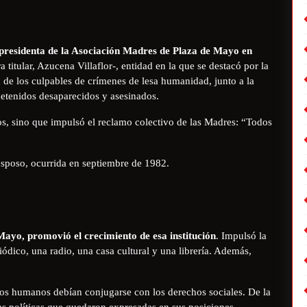
 presidenta de la Asociación Madres de Plaza de Mayo en
 titular, Azucena Villaflor-, entidad en la que se destacó por la
de los culpables de crímenes de lesa humanidad, junto a la
 detenidos desaparecidos y asesinados.
os, sino que impulsó el reclamo colectivo de las Madres: “Todos
esposo, ocurrida en septiembre de 1982.
ayo, promovió el crecimiento de esa institución
. Impulsó la
riódico, una radio, una casa cultural y una librería. Además,
hos humanos debían conjugarse con los derechos sociales. De la