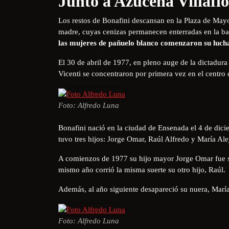
Junto a Azucena Villafl
Los restos de Bonafini descansan en la Plaza de Mayo,
madre, cuyas cenizas permanecen enterradas en la ba
las mujeres de pañuelo blanco comenzaron su luc
El 30 de abril de 1977, en pleno auge de la dictadura
Vicenti se concentraron por primera vez en el centro
Foto: Alfredo Luna
Bonafini nació en la ciudad de Ensenada el 4 de dic
tuvo tres hijos: Jorge Omar, Raúl Alfredo y María Ale
A comienzos de 1977 su hijo mayor Jorge Omar fue se
mismo año corrió la misma suerte su otro hijo, Raúl.
Además, al año siguiente desapareció su nuera, Mar
Foto: Alfredo Luna